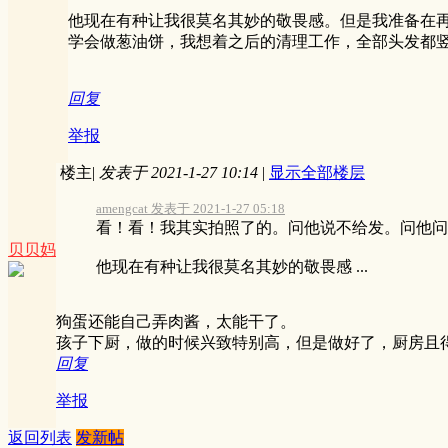
他现在有种让我很莫名其妙的敬畏感。但是我准备在再
学会做葱油饼，我想着之后的清理工作，全部头发都
回复
举报
楼主
|
发表于 2021-1-27 10:14
|
显示全部楼层
amengcat 发表于 2021-1-27 05:18
看！看！我其实拍照了的。问他说不给发。问他问
贝贝妈
他现在有种让我很莫名其妙的敬畏感 ...
狗蛋还能自己弄肉酱，太能干了。
孩子下厨，做的时候兴致特别高，但是做好了，厨房且
回复
举报
返回列表
发新帖