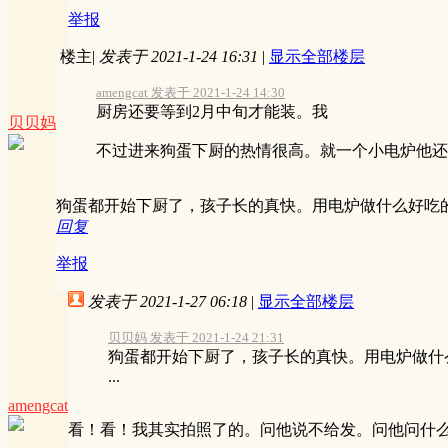
举报
楼主
|
发表于 2021-1-24 16:31
|
显示全部楼层
amengcat 发表于 2021-1-24 14:30
厨房还要等到2月中旬才能装。我
贝贝妈
不过进来狗蛋下厨的热情很高。就一个小电炉他还煮得
狗蛋都开始下厨了，孩子长的真快。用电炉做什么好吃
回复
举报
发表于 2021-1-27 06:18
|
显示全部楼层
贝贝妈 发表于 2021-1-24 21:31
狗蛋都开始下厨了，孩子长的真快。用电炉做什
...
amengcat
看！看！我其实拍照了的。问他说不给发。问他问什