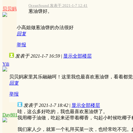
OceanSound 发表于 2021-1-7 12:41
贝贝妈
葱油饼好。
小高姐做葱油饼的办法很好
回复
举报
发表于 2021-1-7 16:59
|
显示全部楼层
Yili
贝贝妈家里其乐融融呵！这里我也最喜欢葱油饼，看着都觉
回复
举报
发表于 2021-1-7 18:42
|
显示全部楼层
哇，这么多好吃的，我也最喜欢葱油饼了。
Day801
我用椰子油做，吃起来还带着椰香，勾起小时候吃椰子
我们家人少，就算一个礼拜买菜一次，也经常吃不完。