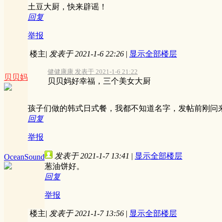
土豆大厨，快来辟谣！
回复
举报
楼主
|
发表于 2021-1-6 22:26
|
显示全部楼层
健健康康 发表于 2021-1-6 21:22
贝贝妈
贝贝妈好幸福，三个美女大厨
孩子们做的韩式日式餐，我都不知道名字，发帖前刚问
回复
举报
发表于 2021-1-7 13:41
|
显示全部楼层
OceanSound
葱油饼好。
回复
举报
楼主
|
发表于 2021-1-7 13:56
|
显示全部楼层