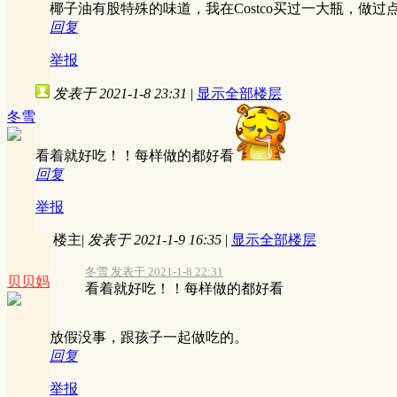
椰子油有股特殊的味道，我在Costco买过一大瓶，
回复
举报
发表于 2021-1-8 23:31
|
显示全部楼层
冬雪
看着就好吃！！每样做的都好看
回复
举报
楼主
|
发表于 2021-1-9 16:35
|
显示全部楼层
冬雪 发表于 2021-1-8 22:31
贝贝妈
看着就好吃！！每样做的都好看
放假没事，跟孩子一起做吃的。
回复
举报