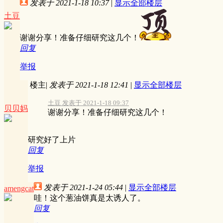
发表于 2021-1-18 10:37
|
显示全部楼层
土豆
谢谢分享！准备仔细研究这几个！
回复
举报
楼主
|
发表于 2021-1-18 12:41
|
显示全部楼层
土豆 发表于 2021-1-18 09:37
贝贝妈
谢谢分享！准备仔细研究这几个！
研究好了上片
回复
举报
发表于 2021-1-24 05:44
|
显示全部楼层
amengcat
哇！这个葱油饼真是太诱人了。
回复