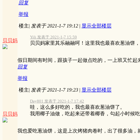
回复
举报
楼主
|
发表于 2021-1-7 19:12
|
显示全部楼层
Yili 发表于 2021-1-7 15:59
贝贝妈
贝贝妈家里其乐融融呵！这里我也最喜欢葱油饼，
假日期间有时间，跟孩子一起做点吃的，一上班又忙起
回复
举报
楼主
|
发表于 2021-1-7 19:23
|
显示全部楼层
Day801 发表于 2021-1-7 17:42
哇，这么多好吃的，我也最喜欢葱油饼了。
我用椰子油做，吃起来还带着椰香，勾起小时候吃椰子
贝贝妈
我也爱吃葱油饼，这是上次烤猪肉卷时，出了很多油，