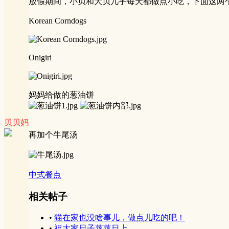
放假期间，小贝和大贝几乎每天都做点小吃，下面这两
Korean Corndogs
Onigiri
妈妈给做的葱油饼
贝贝妈
再加个牛尾汤
中式餐点
相关帖子
•
猫在家也没啥事儿，做点儿吃的吧！
•
祝大家日子蒸蒸日上