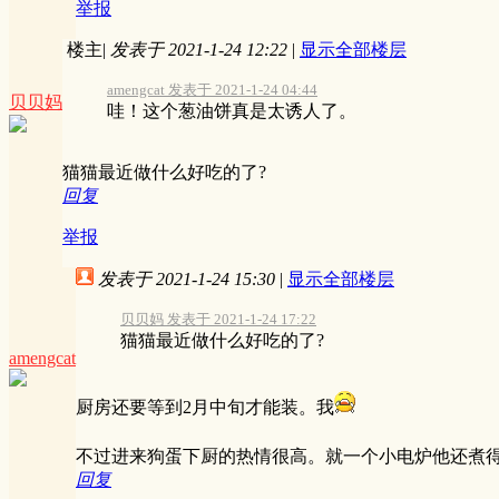
举报
楼主
|
发表于 2021-1-24 12:22
|
显示全部楼层
amengcat 发表于 2021-1-24 04:44
贝贝妈
哇！这个葱油饼真是太诱人了。
猫猫最近做什么好吃的了?
回复
举报
发表于 2021-1-24 15:30
|
显示全部楼层
贝贝妈 发表于 2021-1-24 17:22
猫猫最近做什么好吃的了?
amengcat
厨房还要等到2月中旬才能装。我
不过进来狗蛋下厨的热情很高。就一个小电炉他还煮
回复