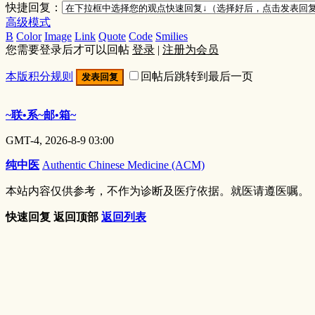
快捷回复：
高级模式
B
Color
Image
Link
Quote
Code
Smilies
您需要登录后才可以回帖
登录
|
注册为会员
本版积分规则
回帖后跳转到最后一页
发表回复
~联•系~邮•箱~
GMT-4, 2026-8-9 03:00
纯中医
Authentic Chinese Medicine (ACM)
本站内容仅供参考，不作为诊断及医疗依据。就医请遵医嘱。
快速回复
返回顶部
返回列表