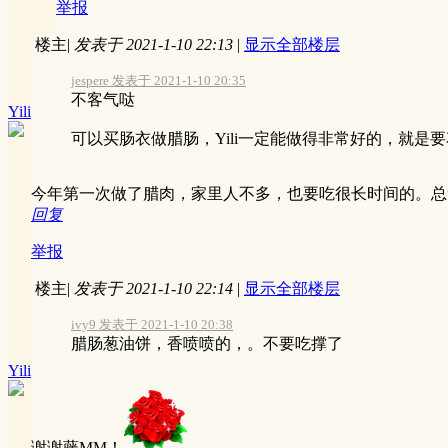
举报
楼主
|
发表于 2021-1-10 22:13
|
显示全部楼层
jespere 发表于 2021-1-10 20:35
不客气哒
Yili
可以买肠衣做腊肠，Yili一定能做得非常好的，就是
今年第一次做了腊肉，家里人不多，也要吃很长时间的。总
回复
举报
楼主
|
发表于 2021-1-10 22:14
|
显示全部楼层
ivy9 发表于 2021-1-10 20:38
腊肠葱油饼，香喷喷的，。不要吃撑了
Yili
谢谢藤MM！