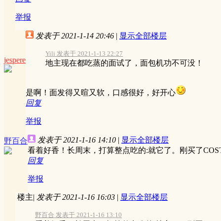
举报
发表于 2021-1-14 20:46
|
显示全部楼层
Yili 发表于 2021-1-13 22:27
jespere
地主现在都吃蒸的面试了，面包机功不可没！
是啊！面发得又暄又软，口感很好，好开心
回复
举报
发表于 2021-1-16 14:10
|
显示全部楼层
野百合
看着好香！长周末，打算整点吃的:就它了。刚买了COS
回复
举报
楼主
|
发表于 2021-1-16 16:03
|
显示全部楼层
野百合 发表于 2021-1-16 13:10