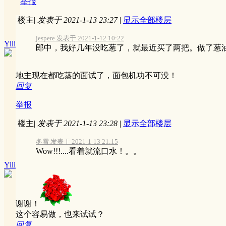
举报
楼主
|
发表于 2021-1-13 23:27
|
显示全部楼层
jespere 发表于 2021-1-12 10:22
Yili
郎中，我好几年没吃葱了，就最近买了两把。做了葱油
地主现在都吃蒸的面试了，面包机功不可没！
回复
举报
楼主
|
发表于 2021-1-13 23:28
|
显示全部楼层
冬雪 发表于 2021-1-13 21:15
Wow!!!....看着就流口水！。。
Yili
谢谢！
这个容易做，也来试试？
回复