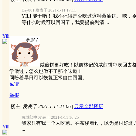
Day801 发表于 2021-1-11 17:11
YILI 能干哟！ 我不记得是否吃过这种葱油饼。 嗯
等什么时候可以回国了，我要提前列清 ...
Yili
咸煎饼更好吃！以前林记的咸煎饼每次回去
学做过，怎么也做不了那个味道！
同盼着早日可以恢复正常自由回国。
回复
举报
楼主
|
发表于 2021-1-11 21:06
|
显示全部楼层
蒙城郎中 发表于 2021-1-11 16:25
我家只有我一个人吃葱。在茶楼看过，以为是讨好北
Yili
...