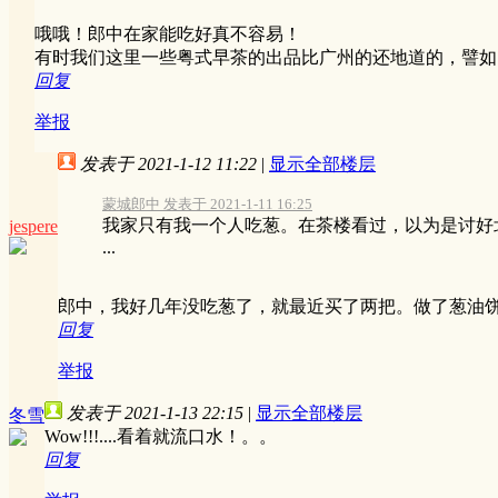
哦哦！郎中在家能吃好真不容易！
有时我们这里一些粤式早茶的出品比广州的还地道的，譬如
回复
举报
发表于 2021-1-12 11:22
|
显示全部楼层
蒙城郎中 发表于 2021-1-11 16:25
我家只有我一个人吃葱。在茶楼看过，以为是讨好
jespere
...
郎中，我好几年没吃葱了，就最近买了两把。做了葱油
回复
举报
发表于 2021-1-13 22:15
|
显示全部楼层
冬雪
Wow!!!....看着就流口水！。。
回复