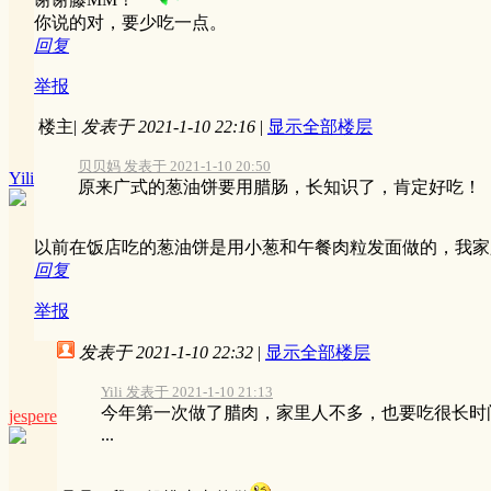
你说的对，要少吃一点。
回复
举报
楼主
|
发表于 2021-1-10 22:16
|
显示全部楼层
贝贝妈 发表于 2021-1-10 20:50
Yili
原来广式的葱油饼要用腊肠，长知识了，肯定好吃！
以前在饭店吃的葱油饼是用小葱和午餐肉粒发面做的，我家
回复
举报
发表于 2021-1-10 22:32
|
显示全部楼层
Yili 发表于 2021-1-10 21:13
今年第一次做了腊肉，家里人不多，也要吃很长时
jespere
...