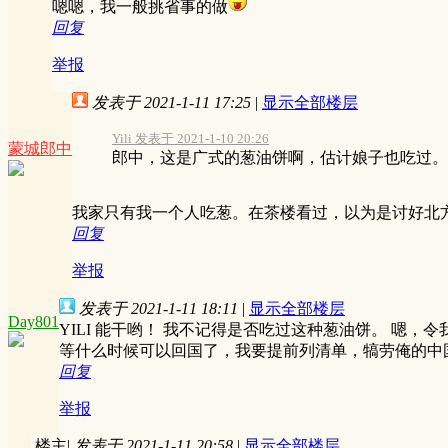
嗯嗯，我一般挑省事的做
回复
举报
发表于 2021-1-11 17:25
|
显示全部楼层
Yili 发表于 2021-1-10 20:26
蒙城郎中
郎中，这是广式的葱油饼啊，估计娘子也吃过。广
我家只有我一个人吃葱。在茶楼看过，以为是讨好北
回复
举报
发表于 2021-1-11 18:11
|
显示全部楼层
Day801
YILI 能干哟！ 我不记得是否吃过这种葱油饼。 嗯，
等什么时候可以回国了，我要提前列清单，犒劳俺的中
回复
举报
楼主
|
发表于 2021-1-11 20:58
|
显示全部楼层