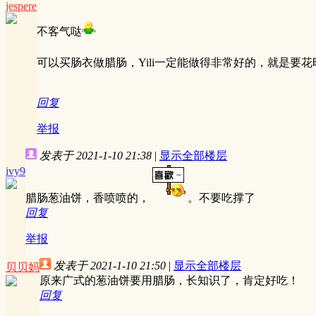
jespere
不客气哒
可以买肠衣做腊肠，Yili一定能做得非常好的，就是要花
回复
举报
发表于 2021-1-10 21:38
|
显示全部楼层
ivy9
腊肠葱油饼，香喷喷的，
。不要吃撑了
回复
举报
发表于 2021-1-10 21:50
|
显示全部楼层
贝贝妈
原来广式的葱油饼要用腊肠，长知识了，肯定好吃！
回复