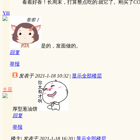
看着好香！长周末，打算整点吃的:就它了。刚买了COST
Yili
是的，发面做的。
回复
举报
发表于 2021-1-18 10:32
|
显示全部楼层
土豆
厚型葱油饼
回复
举报
楼主
|
发表于 2021-1-18 16:20
|
显示全部楼层