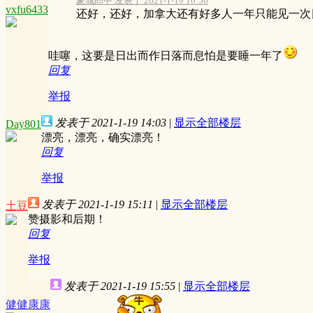
蒙城郎中 发表于 2021-1-19 10:56
vxfu6433
还好，还好，加拿大还有好多人一年只能见一次
哇噻，这要是日出而作日落而息怕是要睡一年了
回复
举报
发表于 2021-1-19 14:03
|
显示全部楼层
Day801
漂亮，漂亮，确实漂亮！
回复
举报
发表于 2021-1-19 15:11
|
显示全部楼层
土豆
赞摄影和后期！
回复
举报
发表于 2021-1-19 15:55
|
显示全部楼层
健健康康