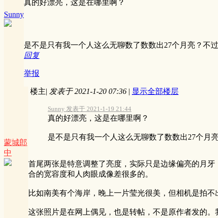
真的好漂亮，这是在哪里啊？
Sunny
是不是只有我一个人这么无聊数了数数出27个月亮？不
回复
举报
楼主
|
发表于 2021-1-20 07:36
|
显示全部楼层
Sunny 发表于 2021-1-19 21:44
真的好漂亮，这是在哪里啊？
是不是只有我一个人这么无聊数了数数出27个月亮？
蒙城郎
中
首尾两张是特意调整了亮度，实际只是边缘偏亮的月牙
合的宽容度和人肉眼成像差很多的。
比如南美有个海岸，晚上一片莹光很美，但相机是拍不
这张照片是在网上偶见，也是转帖，不是原作者发的。