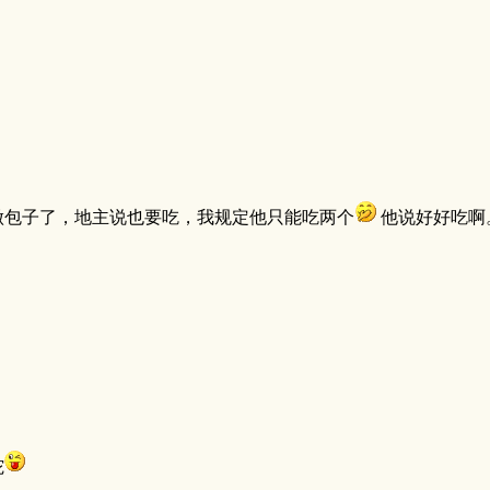
做包子了，地主说也要吃，我规定他只能吃两个
他说好好吃啊
坨