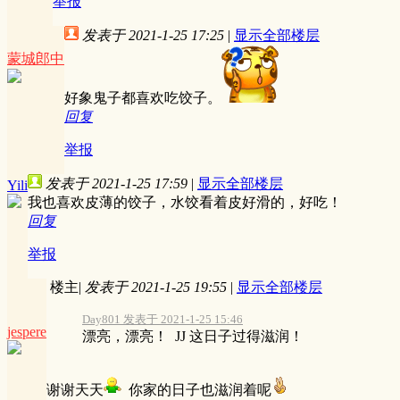
举报
发表于 2021-1-25 17:25
|
显示全部楼层
蒙城郎中
好象鬼子都喜欢吃饺子。
回复
举报
发表于 2021-1-25 17:59
|
显示全部楼层
Yili
我也喜欢皮薄的饺子，水饺看着皮好滑的，好吃！
回复
举报
楼主
|
发表于 2021-1-25 19:55
|
显示全部楼层
Day801 发表于 2021-1-25 15:46
jespere
漂亮，漂亮！ JJ 这日子过得滋润！
谢谢天天
你家的日子也滋润着呢