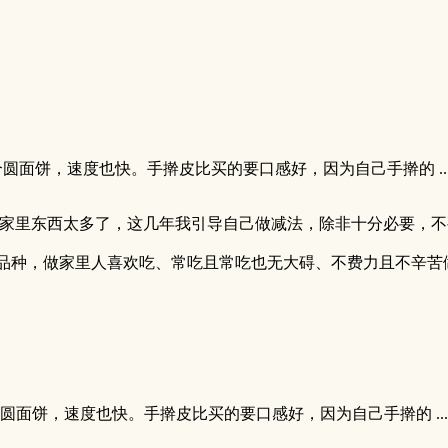
面饼，速度也快。手擀皮比买的要口感好，因为自己手擀的 ..
 家里东西太多了，这几年我引导自己做减法，除非十分必要，
品种，做家里人喜欢吃、常吃且常吃也无大碍、不费力且不辛苦
面饼，速度也快。手擀皮比买的要口感好，因为自己手擀的 ...