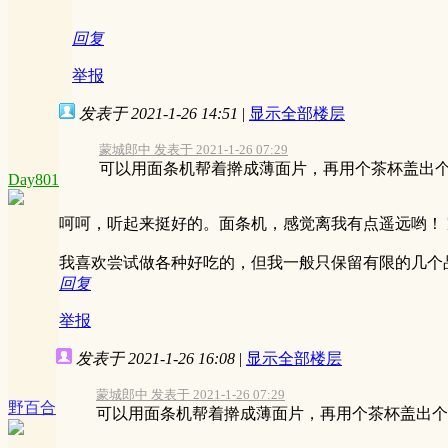
回复
举报
发表于 2021-1-26 14:51
|
显示全部楼层
蒙城郎中 发表于 2021-1-26 07:29
可以用面条机帮着擀成薄面片，再用个茶杯盖出个圆
Day801
呵呵，听起来挺好的。面条机，感觉离我有点遥远哟！
我喜欢尝试做各种好吃的，但我一般只保留有限的几个
回复
举报
发表于 2021-1-26 16:08
|
显示全部楼层
蒙城郎中 发表于 2021-1-26 07:29
野百合
可以用面条机帮着擀成薄面片，再用个茶杯盖出个圆