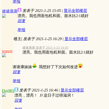
举报
发表于 2021-1-25 15:05
|
显示全部楼层
健健康康
漂亮。我也用面包机和面。面水比2:1就好
回复
举报
楼主
|
发表于 2021-1-25 16:29
|
显示全部楼层
健健康康 发表于 2021-1-25 14:05
jespere
漂亮。我也用面包机和面。面水比2:1就好
谢谢康妹妹
我想好了下次如何改进
回复
举报
发表于 2021-1-25 16:46
|
显示全部楼层
Day801
漂亮，漂亮！ JJ 这日子过得滋润！
回复