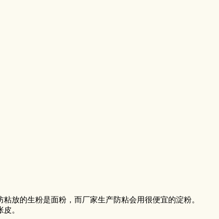
防粘放的生粉是面粉，而厂家生产防粘会用很便宜的淀粉。
张皮。