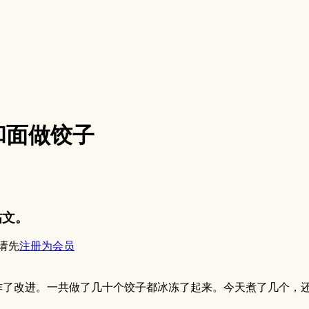
和面做饺子
帖文。
请先
注册为会员
作了改进。一共做了几十个饺子都冰冻了起来。今天煮了几个，