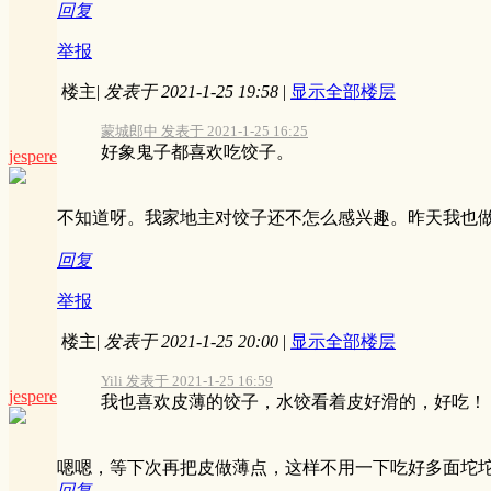
回复
举报
楼主
|
发表于 2021-1-25 19:58
|
显示全部楼层
蒙城郎中 发表于 2021-1-25 16:25
好象鬼子都喜欢吃饺子。
jespere
不知道呀。我家地主对饺子还不怎么感兴趣。昨天我也
回复
举报
楼主
|
发表于 2021-1-25 20:00
|
显示全部楼层
Yili 发表于 2021-1-25 16:59
jespere
我也喜欢皮薄的饺子，水饺看着皮好滑的，好吃！
嗯嗯，等下次再把皮做薄点，这样不用一下吃好多面坨
回复