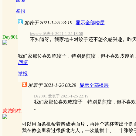
举报
发表于 2021-1-25 23:19
|
显示全部楼层
jespere 发表于 2021-1-25 18:58
Day801
不知道呀。我家地主对饺子还不怎么感兴趣。昨天我
我们家那位喜欢吃饺子，特别是煎饺，但不喜欢皮厚的
回复
举报
发表于 2021-1-26 08:29
|
显示全部楼层
Day801 发表于 2021-1-25 22:19
我们家那位喜欢吃饺子，特别是煎饺，但不喜欢
...
蒙城郎中
可以用面条机帮着擀成薄面片，再用个茶杯盖出个圆
我在教会里看过很多北方人，一次能擀十、二十张饺