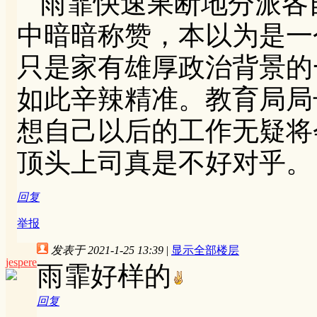
雨霏快速果断地分派各
中暗暗称赞，本以为是一
只是家有雄厚政治背景的
如此辛辣精准。教育局局
想自己以后的工作无疑将
顶头上司真是不好对乎。
回复
举报
发表于 2021-1-25 13:39
|
显示全部楼层
jespere
雨霏好样的
回复