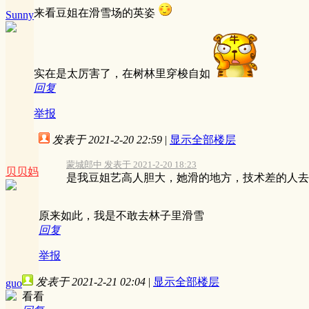
来看豆姐在滑雪场的英姿
Sunny
实在是太厉害了，在树林里穿梭自如
回复
举报
发表于 2021-2-20 22:59
|
显示全部楼层
蒙城郎中 发表于 2021-2-20 18:23
贝贝妈
是我豆姐艺高人胆大，她滑的地方，技术差的人去不
原来如此，我是不敢去林子里滑雪
回复
举报
发表于 2021-2-21 02:04
|
显示全部楼层
guo
看看