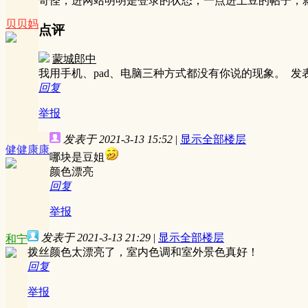
奇怪，进网站明明是登录的状态，一点进土豆的帖子，
贝贝妈
点评
蒙城郎中
我用手机、pad、电脑三种方式都没有你说的现象。
发表于
回复
举报
发表于 2021-3-13 15:52
|
显示全部楼层
健健康康
哪块是豆姐
颜色漂亮
回复
举报
发表于 2021-3-13 21:29
|
显示全部楼层
和宁
拨丝颜色太漂亮了，室内色调和室外景色真好！
回复
举报