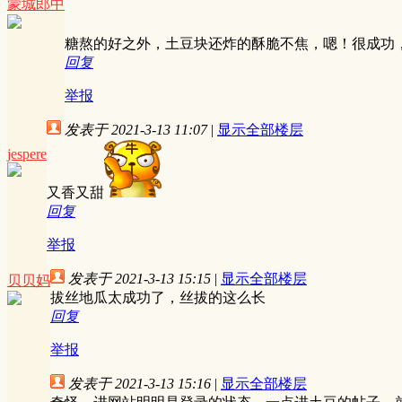
蒙城郎中
糖熬的好之外，土豆块还炸的酥脆不焦，嗯！很成功
回复
举报
发表于 2021-3-13 11:07
|
显示全部楼层
jespere
又香又甜
回复
举报
发表于 2021-3-13 15:15
|
显示全部楼层
贝贝妈
拔丝地瓜太成功了，丝拔的这么长
回复
举报
发表于 2021-3-13 15:16
|
显示全部楼层