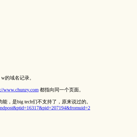
 w的域名记录。
s://www.chunzy.com
都指向同一个页面。
是big tech们不支持了，原来说过的。
=findpost&ptid=16317&pid=207194&fromuid=2