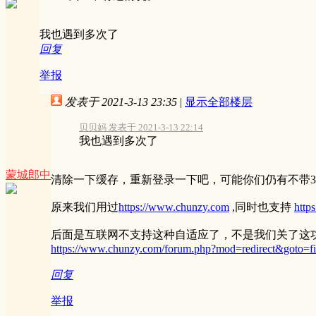
我也遇到多次了
回复
举报
发表于 2021-3-13 23:35
|
显示全部楼层
贝贝妈 发表于 2021-3-13 22:14
我也遇到多次了
蒙城郎中
清除一下缓存，重新登录一下吧，可能你们仍有不带3
原来我们用过
https://www.chunzy.com
,同时也支持
http
后面是互联网不支持这种自适应了，不是我们关了这功能，
https://www.chunzy.com/forum.php?mod=redirect&goto
回复
举报