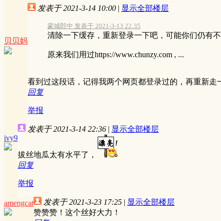
发表于 2021-3-14 10:00
|
显示全部楼层
蒙城郎中 发表于 2021-3-13 22:35
清除一下缓存，重新登录一下吧，可能你们仍有不带
贝贝妈
原来我们用过https://www.chunzy.com , ...
看到过这段话，记得我两个网页都登录过的，再重新走
回复
举报
发表于 2021-3-14 22:36
|
显示全部楼层
ivy9
拔丝地瓜太有水平了，
回复
举报
发表于 2021-3-23 17:25
|
显示全部楼层
amengcat
赞赞赞！这个丝好大力！