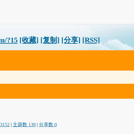
om/?15
[收藏]
[复制]
[分享]
[RSS]
3152
|
主题数 139
|
分享数 0