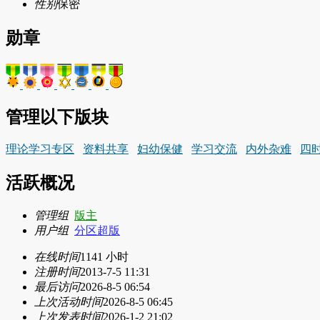
性别
保密
勋章
管理以下版块
理论学习专区
资料共享
妇幼保健
学习交流
内外杂难
四
活跃概况
管理组
版主
用户组
分区超版
在线时间
1141 小时
注册时间
2013-7-5 11:31
最后访问
2026-8-5 06:54
上次活动时间
2026-8-5 06:45
上次发表时间
2026-1-2 21:02