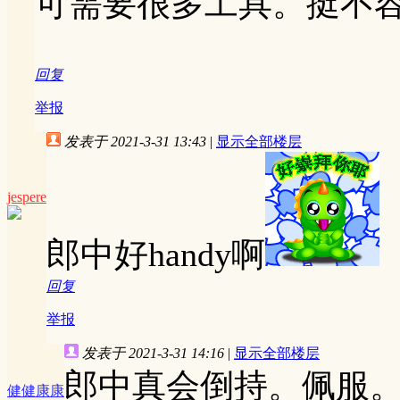
可需要很多工具。挺不
回复
举报
发表于 2021-3-31 13:43
|
显示全部楼层
jespere
郎中好handy啊
回复
举报
发表于 2021-3-31 14:16
|
显示全部楼层
郎中真会倒持。佩服
健健康康