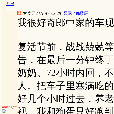
举报
发表于 2021-4-6 09:28
|
显示全部楼层
我很好奇郎中家的车现
复活节前，战战兢兢等
告，在最后一分钟终于
奶奶。72小时内回，
人。把车子里塞满吃的
好几个小时过去，养老
amengcat
视。我和狗蛋只好跑到