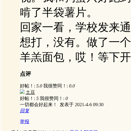
啃了半袋薯片。
回家一看，学校发来通
想打，没有。做了一个
羊羔面包，哎！等下开
点评
好帖！:
5.0
我很赞同！:
0.0
土豆
好帖！:
5
我很赞同！:
0
一切都会好起来！
发表于 2021-4-6 09:30
回复
举报