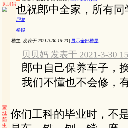
贝贝妈
也祝郎中全家，所有同
回复
举报
楼主
|
发表于 2021-3-30 16:23
|
显示全部楼层
贝贝妈 发表于 2021-3-30 15
郎中自己保养车子，
我们不懂也不会修，有问
蒙
你们工科的毕业时，不
城
郎
中