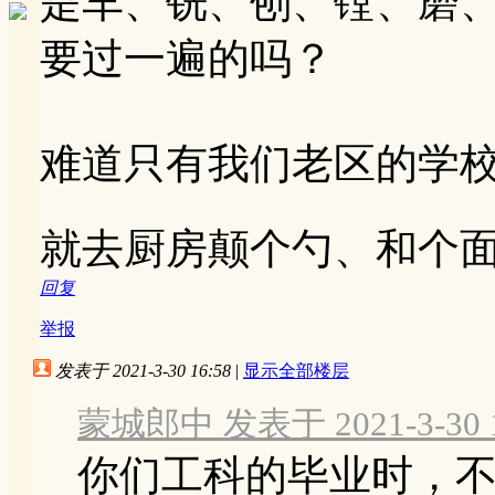
是车、铣、刨、镗、磨
要过一遍的吗？
难道只有我们老区的学
就去厨房颠个勺、和个
回复
举报
发表于 2021-3-30 16:58
|
显示全部楼层
蒙城郎中 发表于 2021-3-30 1
你们工科的毕业时，