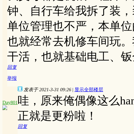
钟、自行车给我拆了装，
单位管理也不严，本单位
也就经常去机修车间玩。
干活，也就基础电工、钣
回复
举报
发表于 2021-3-31 09:26
|
显示全部楼层
哇，原来俺偶像这么ha
Day801
正就是更粉啦！
回复