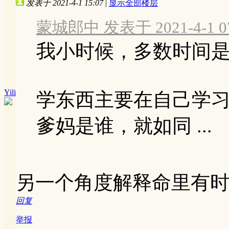
发表于 2021-4-1 15:07
|
显示全部楼层
蒙城郎中 发表于 2021-4-1 07
我小时候，多数时间
Yili
学东西主要在自己学
爹妈是谁，就如同 ...
另一个角度解释命里有
回复
举报