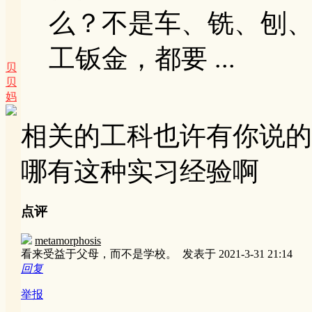
么？不是车、铣、刨
工钣金，都要 ...
贝
贝
妈
相关的工科也许有你说的
哪有这种实习经验啊
点评
metamorphosis
看来受益于父母，而不是学校。
发表于 2021-3-31 21:14
回复
举报