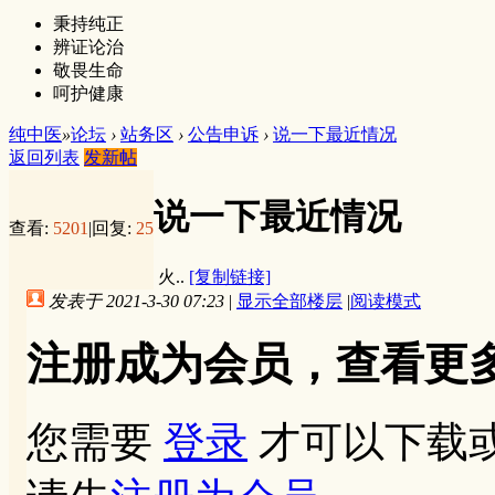
秉持纯正
辨证论治
敬畏生命
呵护健康
纯中医
»
论坛
›
站务区
›
公告申诉
›
说一下最近情况
返回列表
发新帖
说一下最近情况
查看:
5201
|
回复:
25
火..
[复制链接]
发表于 2021-3-30 07:23
|
显示全部楼层
|
阅读模式
注册成为会员，查看更
您需要
登录
才可以下载