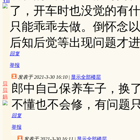
Yili
了，开车时也没觉的有
只能乖乖去做。倒怀念
后知后觉等出现问题才
回复
举报
发表于 2021-3-30 16:10
|
显示全部楼层
贝
郎中自己保养车子，换
贝
妈
不懂也不会修，有问题
回复
举报
发表于 2021-3-30 16:11
|
显示全部楼层