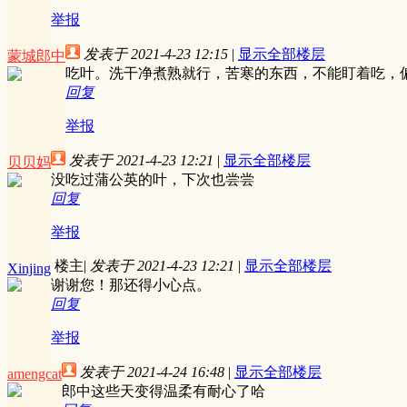
举报
发表于 2021-4-23 12:15
|
显示全部楼层
蒙城郎中
吃叶。洗干净煮熟就行，苦寒的东西，不能盯着吃，
回复
举报
发表于 2021-4-23 12:21
|
显示全部楼层
贝贝妈
没吃过蒲公英的叶，下次也尝尝
回复
举报
楼主
|
发表于 2021-4-23 12:21
|
显示全部楼层
Xinjing
谢谢您！那还得小心点。
回复
举报
发表于 2021-4-24 16:48
|
显示全部楼层
amengcat
郎中这些天变得温柔有耐心了哈