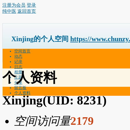
注册为会员
登录
纯中医
返回首页
Xinjing的个人空间
https://www.chunzy
空间首页
动态
记录
日志
相册
个人资料
主题
分享
留言板
个人资料
Xinjing
(UID: 8231)
空间访问量
2179