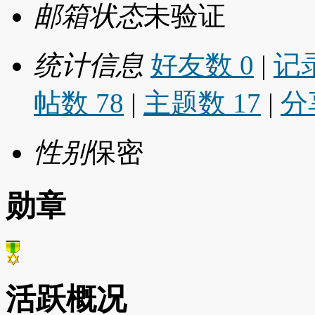
邮箱状态
未验证
统计信息
好友数 0
|
记录
帖数 78
|
主题数 17
|
分
性别
保密
勋章
活跃概况