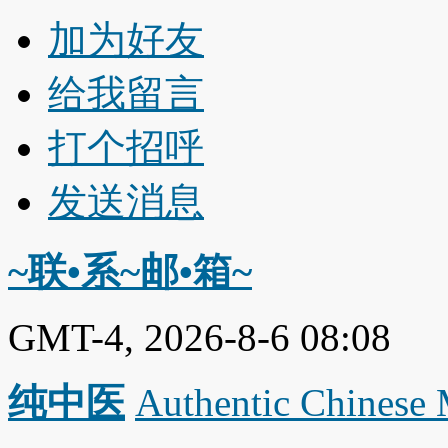
加为好友
给我留言
打个招呼
发送消息
~联•系~邮•箱~
GMT-4, 2026-8-6 08:08
纯中医
Authentic Chinese