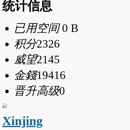
统计信息
已用空间
0 B
积分
2326
威望
2145
金錢
19416
晋升高级
0
Xinjing