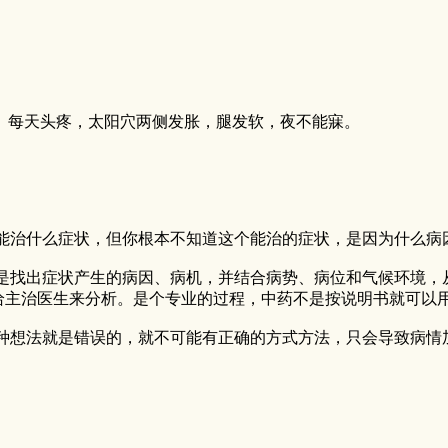
右， 每天头疼，太阳穴两侧发胀，腿发软，夜不能寐。
能治什么症状，但你根本不知道这个能治的症状，是因为什么病
是找出症状产生的病因、病机，并结合病势、病位和气候环境，
给主治医生来分析。是个专业的过程，中药不是按说明书就可以
种想法就是错误的，就不可能有正确的方式方法，只会导致病情