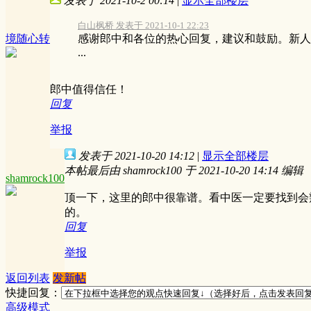
发表于 2021-10-2 00:14
|
显示全部楼层
白山枫桥 发表于 2021-10-1 22:23
境随心转
感谢郎中和各位的热心回复，建议和鼓励。新人
...
郎中值得信任！
回复
举报
发表于 2021-10-20 14:12
|
显示全部楼层
本帖最后由 shamrock100 于 2021-10-20 14:14 编辑
shamrock100
顶一下，这里的郎中很靠谱。看中医一定要找到会
的。
回复
举报
返回列表
发新帖
快捷回复：
高级模式