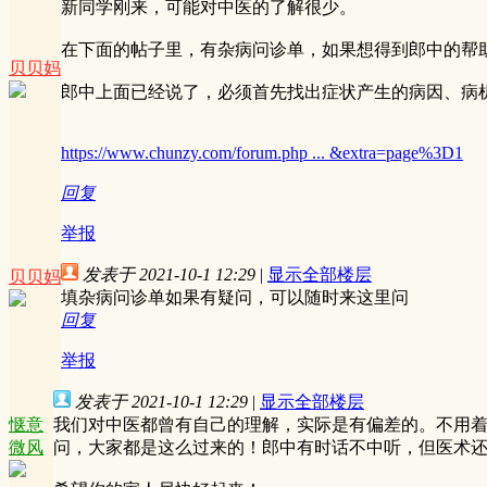
新同学刚来，可能对中医的了解很少。
在下面的帖子里，有杂病问诊单，如果想得到郎中的帮
贝贝妈
郎中上面已经说了，必须首先找出症状产生的病因、病
https://www.chunzy.com/forum.php ... &extra=page%3D1
回复
举报
发表于 2021-10-1 12:29
|
显示全部楼层
贝贝妈
填杂病问诊单如果有疑问，可以随时来这里问
回复
举报
发表于 2021-10-1 12:29
|
显示全部楼层
惬意
我们对中医都曾有自己的理解，实际是有偏差的。不用
微风
问，大家都是这么过来的！郎中有时话不中听，但医术还