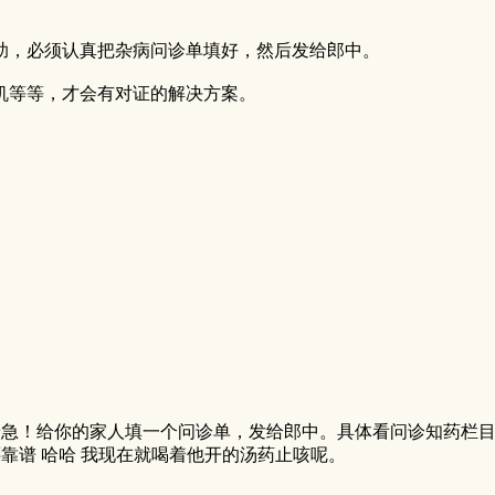
助，必须认真把杂病问诊单填好，然后发给郎中。
机等等，才会有对证的解决方案。
着急！给你的家人填一个问诊单，发给郎中。具体看问诊知药栏
靠谱 哈哈 我现在就喝着他开的汤药止咳呢。