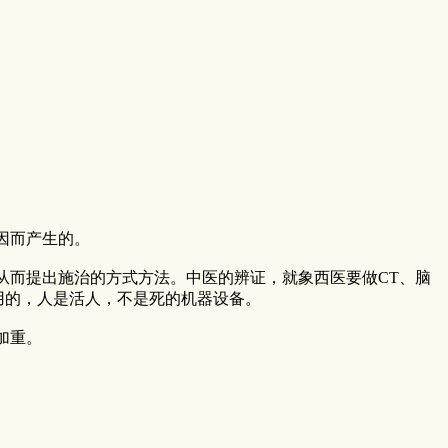
因而产生的。
从而提出施治的方式方法。中医的辨证，就象西医要做CT、脑
用的，人是活人，不是死的机器设备。
加重。