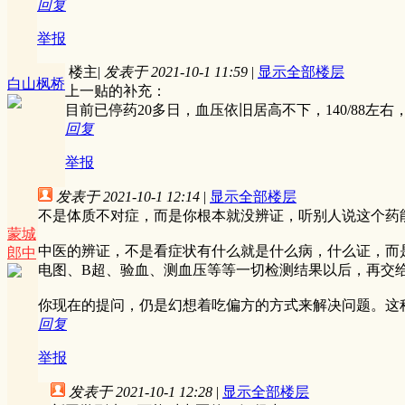
回复
举报
楼主
|
发表于 2021-10-1 11:59
|
显示全部楼层
白山枫桥
上一贴的补充：
目前已停药20多日，血压依旧居高不下，140/88左
回复
举报
发表于 2021-10-1 12:14
|
显示全部楼层
不是体质不对症，而是你根本就没辨证，听别人说这个药
蒙城
中医的辨证，不是看症状有什么就是什么病，什么证，而
郎中
电图、B超、验血、测血压等等一切检测结果以后，再交
你现在的提问，仍是幻想着吃偏方的方式来解决问题。这
回复
举报
发表于 2021-10-1 12:28
|
显示全部楼层