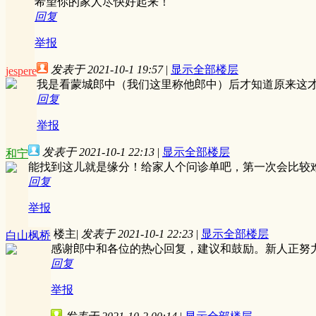
希望你的家人尽快好起来！
回复
举报
发表于 2021-10-1 19:57
|
显示全部楼层
jespere
我是看蒙城郎中（我们这里称他郎中）后才知道原来这
回复
举报
发表于 2021-10-1 22:13
|
显示全部楼层
和宁
能找到这儿就是缘分！给家人个问诊单吧，第一次会比较
回复
举报
楼主
|
发表于 2021-10-1 22:23
|
显示全部楼层
白山枫桥
感谢郎中和各位的热心回复，建议和鼓励。新人正努
回复
举报