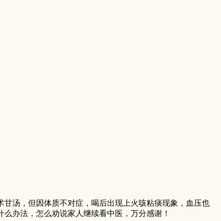
术甘汤，但因体质不对症，喝后出现上火咳粘痰现象，血压也
什么办法，怎么劝说家人继续看中医，万分感谢！