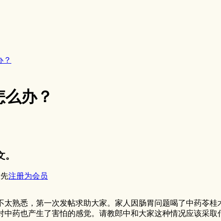
办？
怎么办？
文。
请先
注册为会员
不太熟悉，第一次发帖求助大家。家人因肠胃问题喝了中药苓桂
对中药也产生了害怕的感觉。请教郎中和大家这种情况应该采取