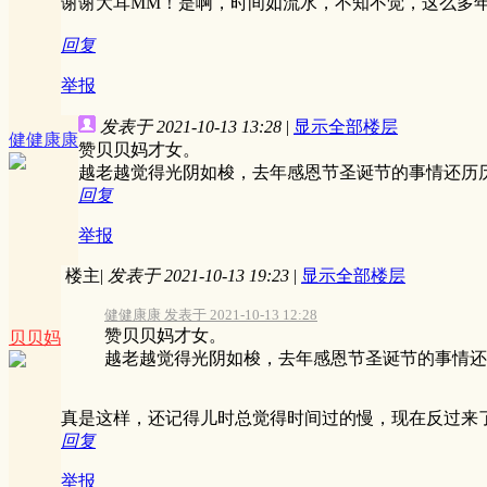
谢谢大耳MM！是啊，时间如流水，不知不觉，这么多
回复
举报
发表于 2021-10-13 13:28
|
显示全部楼层
健健康康
赞贝贝妈才女。
越老越觉得光阴如梭，去年感恩节圣诞节的事情还历
回复
举报
楼主
|
发表于 2021-10-13 19:23
|
显示全部楼层
健健康康 发表于 2021-10-13 12:28
赞贝贝妈才女。
贝贝妈
越老越觉得光阴如梭，去年感恩节圣诞节的事情还历
真是这样，还记得儿时总觉得时间过的慢，现在反过来
回复
举报