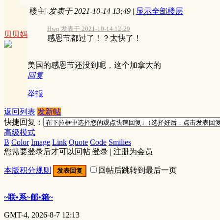
楼主
|
发表于 2021-10-14 13:49
|
显示全部楼层
Hwq 发表于 2021-10-14 12:29
贝贝妈
感恩节都过了！？太快了！
美国的感恩节还没到呢，这个加拿大的
回复
举报
返回列表
发新帖
快捷回复：
高级模式
B
Color
Image
Link
Quote
Code
Smilies
您需要登录后才可以回帖
登录
|
注册为会员
本版积分规则
回帖后跳转到最后一页
发表回复
~联•系~邮•箱~
GMT-4, 2026-8-7 12:13