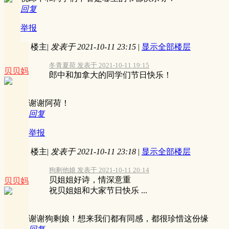
回复
举报
楼主
|
发表于 2021-10-11 23:15
|
显示全部楼层
冬青夏荷 发表于 2021-10-11 19:15
贝贝妈
郎中和加拿大的同学们节日快乐！
谢谢阿荷！
回复
举报
楼主
|
发表于 2021-10-11 23:18
|
显示全部楼层
狗剩他娘 发表于 2021-10-11 20:14
贝姐姐好诗，情深意重
贝贝妈
祝贝姐姐和大家节日快乐 ...
谢谢狗剩娘！想来我们都有同感，都很珍惜这份缘