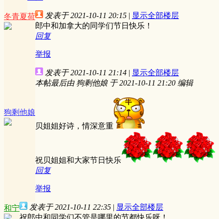
发表于 2021-10-11 20:15
|
显示全部楼层
冬青夏荷
郎中和加拿大的同学们节日快乐！
回复
举报
发表于 2021-10-11 21:14
|
显示全部楼层
本帖最后由 狗剩他娘 于 2021-10-11 21:20 编辑
狗剩他娘
贝姐姐好诗，情深意重
祝贝姐姐和大家节日快乐
回复
举报
发表于 2021-10-11 22:35
|
显示全部楼层
和宁
祝郎中和同学们不管是哪里的节都快乐呀！