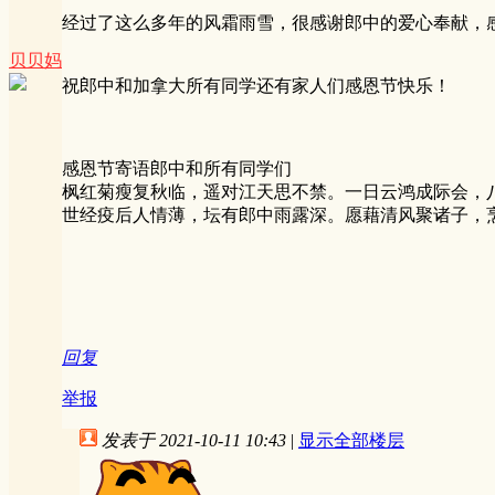
经过了这么多年的风霜雨雪，很感谢郎中的爱心奉献，
贝贝妈
祝郎中和加拿大所有同学还有家人们感恩节快乐！
感恩节寄语郎中和所有同学们
枫红菊瘦复秋临，遥对江天思不禁。一日云鸿成际会，
世经疫后人情薄，坛有郎中雨露深。愿藉清风聚诸子，
回复
举报
发表于 2021-10-11 10:43
|
显示全部楼层