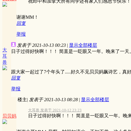
祝郎中和加拿大所有同学还有家人们感恩节快乐！
谢谢MM！
回复
举报
发表于 2021-10-13 00:23
|
显示全部楼层
大
日子过得好快啊！！！ 简直是一眨眼又一年。晚来了一天
耳
兽
跟大家一起过了7个年头了.....好久不见贝贝妈飙诗艺，真
回复
举报
楼主
|
发表于 2021-10-13 08:28
|
显示全部楼层
大耳兽 发表于 2021-10-12 23:23
日子过得好快啊！！！ 简直是一眨眼又一年。晚来
贝贝妈