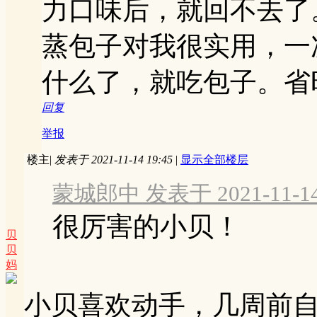
力口味后，就回不去了
蒸包子对我很实用，一
什么了，就吃包子。省
回复
举报
楼主
|
发表于 2021-11-14 19:45
|
显示全部楼层
蒙城郎中 发表于 2021-11-14 
很厉害的小贝！
贝
贝
妈
小贝喜欢动手，几周前