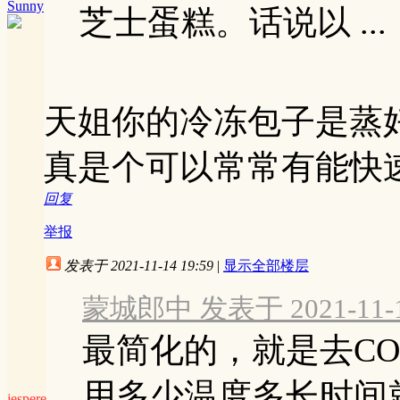
Sunny
芝士蛋糕。话说以 ...
天姐你的冷冻包子是蒸好
真是个可以常常有能快
回复
举报
发表于 2021-11-14 19:59
|
显示全部楼层
蒙城郎中 发表于 2021-11-14
最简化的，就是去CO
用多少温度多长时间
jespere