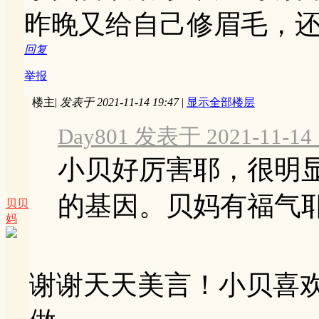
昨晚又给自己修眉毛，
回复
举报
楼主
|
发表于 2021-11-14 19:47
|
显示全部楼层
Day801 发表于 2021-11-14 
小贝好厉害耶，很明显
的基因。贝妈有福气
贝贝
妈
谢谢天天美言！小贝喜