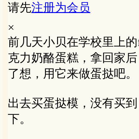
请先
注册为会员
×
前几天小贝在学校里上的food 
克力奶酪蛋糕，拿回家后
了想，用它来做蛋挞吧。
出去买蛋挞模，没有买到，
下。