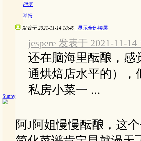
回复
举报
发表于 2021-11-14 18:49
|
显示全部楼层
jespere 发表于 2021-11-14 
还在脑海里酝酿，感
通烘焙店水平的），
私房小菜一 ...
Sunny
阿J阿姐慢慢酝酿，这
简化菜谱肯定早就漫天