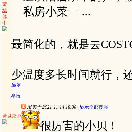
蒙
私房小菜一 ...
城
郎
中
最简化的，就是去COS
少温度多长时间就行，
回复
举报
发表于 2021-11-14 18:38
|
显示全部楼层
蒙城郎中
很厉害的小贝！