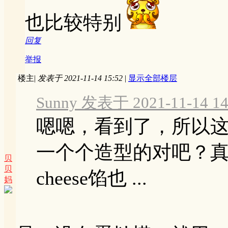
也比较特别
回复
举报
楼主
|
发表于 2021-11-14 15:52
|
显示全部楼层
Sunny 发表于 2021-11-14 14
嗯嗯，看到了，所以这个
一个个造型的对吧？
贝
贝
cheese馅也 ...
妈