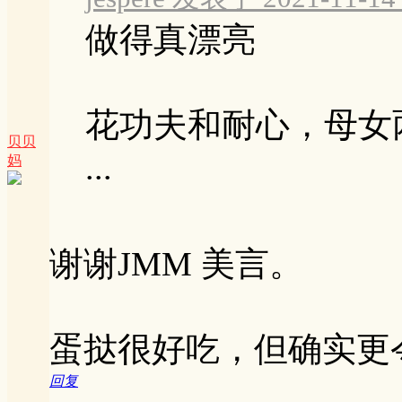
做得真漂亮
花功夫和耐心，母女
贝贝
...
妈
谢谢JMM 美言。
蛋挞很好吃，但确实更
回复