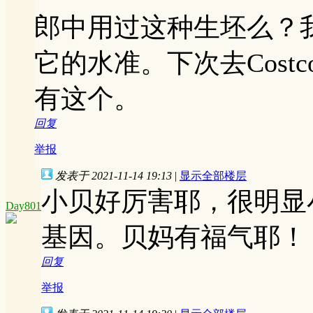
郎中用过这种生坯么？
它的水准。下次去Cos
有这个。
回复
举报
发表于 2021-11-14 19:13
|
显示全部楼层
小贝好厉害耶，很明显小
Day801
基因。贝妈有福气耶！
回复
举报