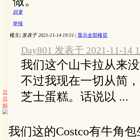
做。
回复
举报
楼主
|
发表于 2021-11-14 19:51
|
显示全部楼层
Day801 发表于 2021-11-14 1
我们这个山卡拉从来没
不过我现在一切从简，
贝
芝士蛋糕。话说以 ...
贝
妈
我们这的Costco有牛