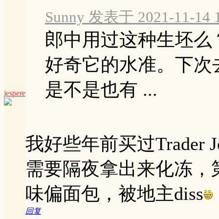
Sunny 发表于 2021-11-14 1
郎中用过这种生坯么
好奇它的水准。下次去
是不是也有 ...
jespere
我好些年前买过Trader
需要隔夜拿出来化冻，
味偏面包，被地主diss
回复