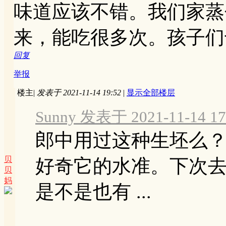
味道应该不错。我们家蒸
来，能吃很多次。孩子们
回复
举报
楼主
|
发表于 2021-11-14 19:52
|
显示全部楼层
Sunny 发表于 2021-11-14 17
郎中用过这种生坯么
贝
好奇它的水准。下次去C
贝
妈
是不是也有 ...