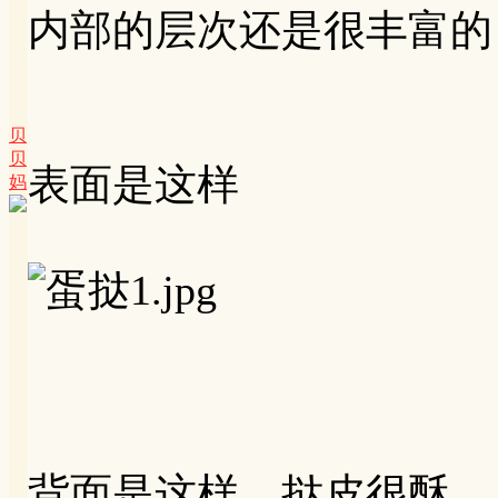
内部的层次还是很丰富的
贝
贝
表面是这样
妈
背面是这样，挞皮很酥，