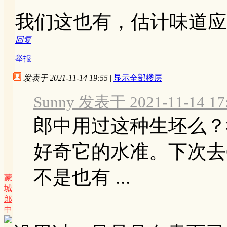
我们这也有，估计味道应
回复
举报
发表于 2021-11-14 19:55
|
显示全部楼层
Sunny 发表于 2021-11-14 17
郎中用过这种生坯么？
好奇它的水准。下次去C
不是也有 ...
蒙
城
郎
中