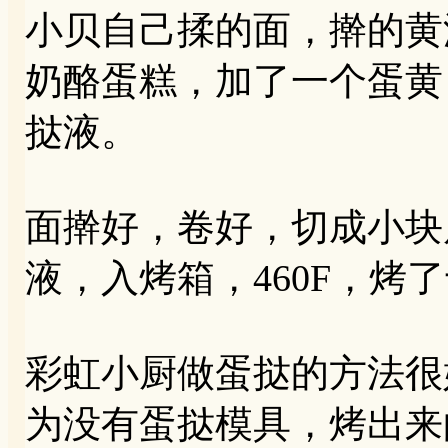
小贝自己揉的面，擀的黄
奶酪蛋糕，加了一个蛋黄
挞液。
面擀好，卷好，切成小块后
液，入烤箱，460F，烤
彩虹小厨做蛋挞的方法很
为没有蛋挞模具，烤出来