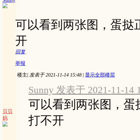
Sunny
可以看到两张图，蛋挞正
开
回复
举报
楼主
|
发表于 2021-11-14 15:48
|
显示全部楼层
Sunny 发表于 2021-11-14 1
可以看到两张图，蛋挞
贝贝
打不开
妈