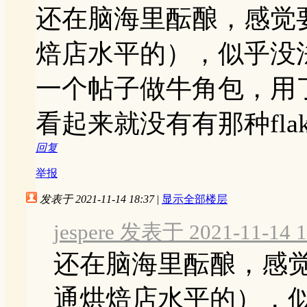
还在脑海里酝酿，感觉
焙店水平的），似乎没
一个帖子做牛角包，用
看起来就没有有那种fl
回复
举报
发表于 2021-11-14 18:37
|
显示全部楼层
jespere 发表于 2021-11-14 1
还在脑海里酝酿，感
通烘焙店水平的），