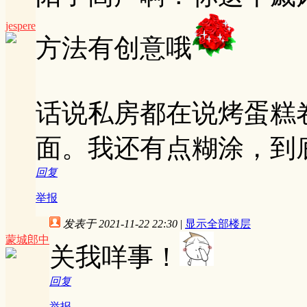
jespere
方法有创意哦
话说私房都在说烤蛋糕
面。我还有点糊涂，到
回复
举报
发表于 2021-11-22 22:30
|
显示全部楼层
蒙城郎中
关我咩事！
回复
举报