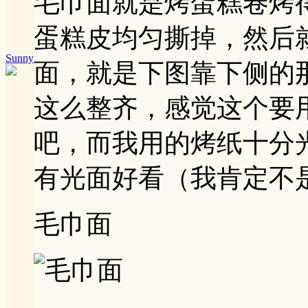
毛巾面就是烤蛋糕卷烤
蛋糕皮均匀撕掉，然后
Sunny
面，就是下图靠下侧的
这么整齐，感觉这个要
吧，而我用的烤纸十分
有光面好看（我肯定不
毛巾面