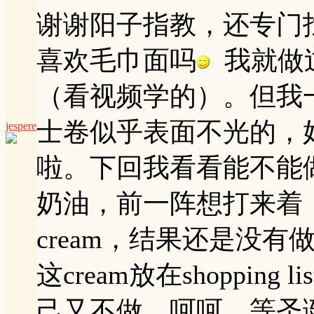
谢谢阳子指教，还专门
喜欢毛巾面吗
我就做
（看视频学的）。但我
士卷似乎表面不光的，
jespere
啦。下回我看看能不能
奶油，前一阵想打来着，买了
cream，结果还是没
这cream放在shoppin
己又不做，呵呵。等圣