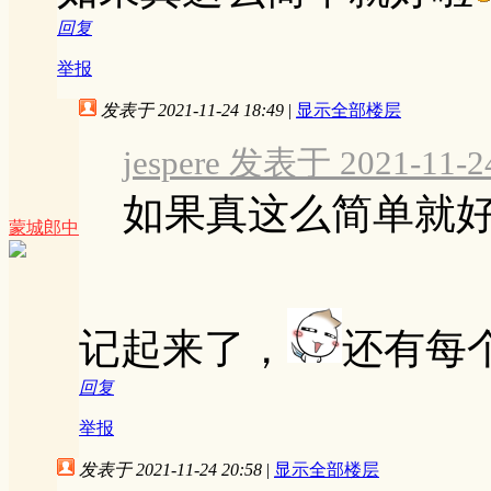
回复
举报
发表于 2021-11-24 18:49
|
显示全部楼层
jespere 发表于 2021-11-24
如果真这么简单就
蒙城郎中
记起来了，
还有每
回复
举报
发表于 2021-11-24 20:58
|
显示全部楼层