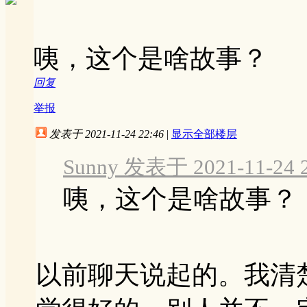
咦，这个是啥故事？
回复
举报
发表于 2021-11-24 22:46
|
显示全部楼层
Sunny 发表于 2021-11-24 2
咦，这个是啥故事？
以前聊天说起的。我清