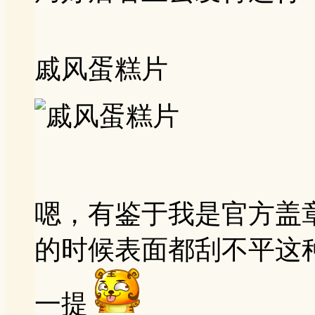
戚风蛋糕片
嗯，有鉴于我是官方盖
的时候表面都刮不平这
一提