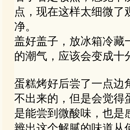
点，现在这样太细微了
净。
盖好盖子，放冰箱冷藏
的潮气，应该会变成十
蛋糕烤好后尝了一点边
不出来的，但是会觉得
是能尝到微酸味，也是
辨出这个解腻的味道从