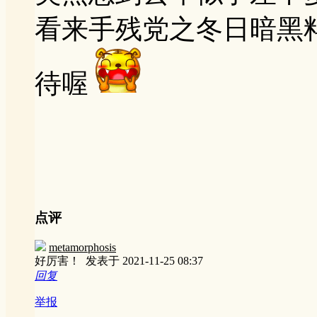
看来手残党之冬日暗黑
待喔
点评
metamorphosis
好厉害！
发表于 2021-11-25 08:37
回复
举报