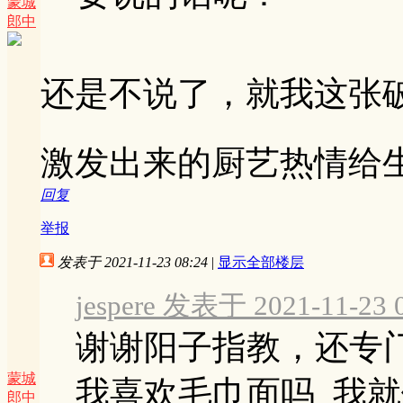
蒙城
郎中
还是不说了，就我这张
激发出来的厨艺热情给
回复
举报
发表于 2021-11-23 08:24
|
显示全部楼层
jespere 发表于 2021-11-23 
谢谢阳子指教，还专
蒙城
我喜欢毛巾面吗 我就做
郎中