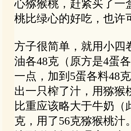
心猕猴桃，赶紧买了一
桃比绿心的好吃，也许
方子很简单，就用小四
油各48克（原方是4蛋
一点，加到5蛋各料48
出一只榨了汁，用猕猴
比重应该略大于牛奶（此处
克，用了56克猕猴桃