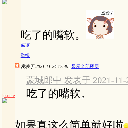
吃了的嘴软。
回复
举报
发表于 2021-11-24 17:49
|
显示全部楼层
蒙城郎中 发表于 2021-11-24
吃了的嘴软。
jespere
如果真这么简单就好啦