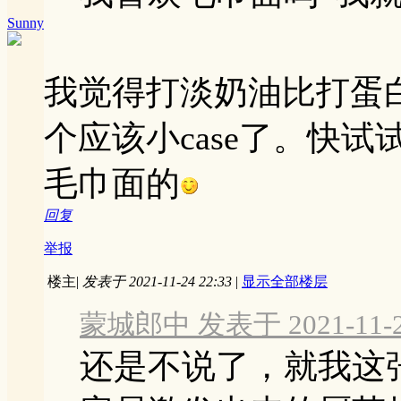
Sunny
我觉得打淡奶油比打蛋
个应该小case了。快
毛巾面的
回复
举报
楼主
|
发表于 2021-11-24 22:33
|
显示全部楼层
蒙城郎中 发表于 2021-11-23
还是不说了，就我这