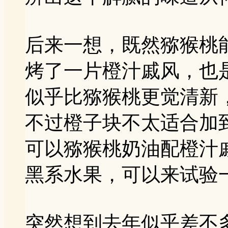
后来一想，既然猕猴桃
烤了一片橙汁戚风，也是
似乎比猕猴桃更觉清新
不过橙子块不太适合加
可以猕猴桃奶油配橙汁
黑系水果，可以来试验
突然想到去年似乎差不