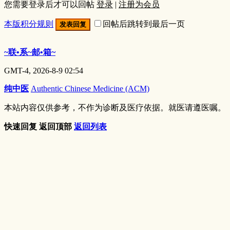
您需要登录后才可以回帖
登录
|
注册为会员
本版积分规则
回帖后跳转到最后一页
发表回复
~联•系~邮•箱~
GMT-4, 2026-8-9 02:54
纯中医
Authentic Chinese Medicine (ACM)
本站内容仅供参考，不作为诊断及医疗依据。就医请遵医嘱。
快速回复
返回顶部
返回列表