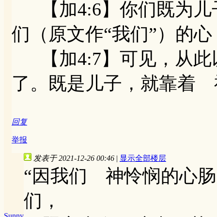
【加4:6】你们既为儿
们（原文作“我们”）的心
【加4:7】可见，从此
了。既是儿子，就靠着 
回复
举报
发表于 2021-12-26 00:46
|
显示全部楼层
“因我们 神怜悯的心肠
们，
Sunny