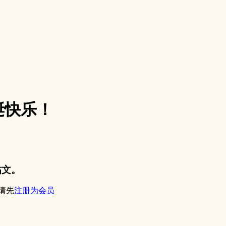
诞快乐！
帖文。
请先
注册为会员