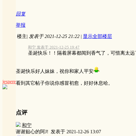
回复
举报
楼主
|
发表于 2021-12-25 21:22
|
显示全部楼层
和宁 发表于 2021-12-25 19:47
圣诞快乐！！隔着屏幕都闻到香气了，可惜离太远
圣诞快乐好人妹妹，祝你和家人平安
jespere
看到其它帖子你说你感冒初愈，好好休息哈。
点评
和宁
谢谢贴心的阿J!
发表于 2021-12-26 13:07