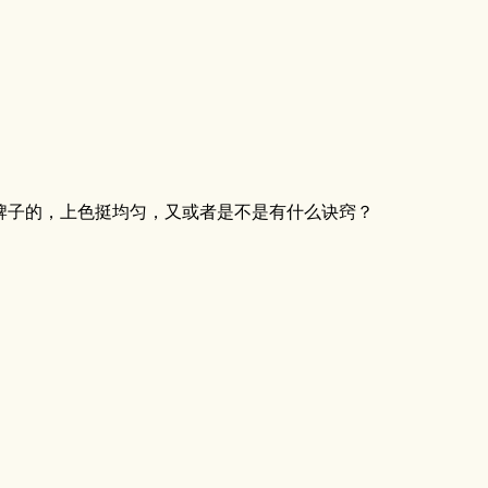
牌子的，上色挺均匀，又或者是不是有什么诀窍？