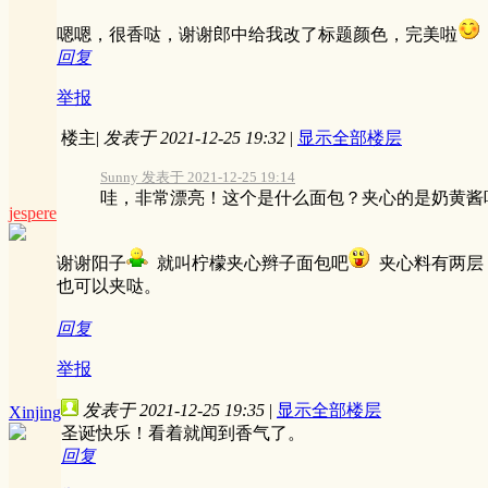
嗯嗯，很香哒，谢谢郎中给我改了标题颜色，完美啦
回复
举报
楼主
|
发表于 2021-12-25 19:32
|
显示全部楼层
Sunny 发表于 2021-12-25 19:14
哇，非常漂亮！这个是什么面包？夹心的是奶黄酱
jespere
谢谢阳子
就叫柠檬夹心辫子面包吧
夹心料有两层，底
也可以夹哒。
回复
举报
发表于 2021-12-25 19:35
|
显示全部楼层
Xinjing
圣诞快乐！看着就闻到香气了。
回复