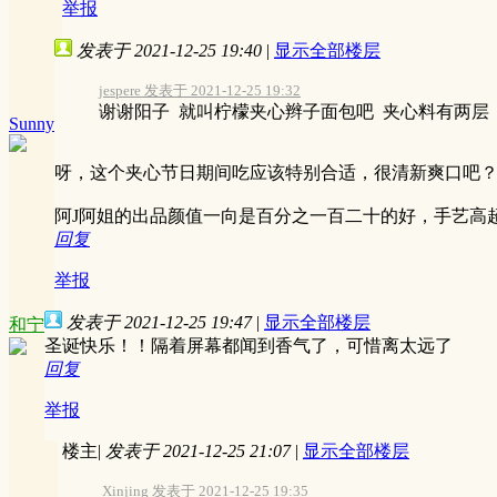
举报
发表于 2021-12-25 19:40
|
显示全部楼层
jespere 发表于 2021-12-25 19:32
谢谢阳子 就叫柠檬夹心辫子面包吧 夹心料有两层，底下一层主要
Sunny
呀，这个夹心节日期间吃应该特别合适，很清新爽口吧
阿J阿姐的出品颜值一向是百分之一百二十的好，手艺高
回复
举报
发表于 2021-12-25 19:47
|
显示全部楼层
和宁
圣诞快乐！！隔着屏幕都闻到香气了，可惜离太远了
回复
举报
楼主
|
发表于 2021-12-25 21:07
|
显示全部楼层
Xinjing 发表于 2021-12-25 19:35