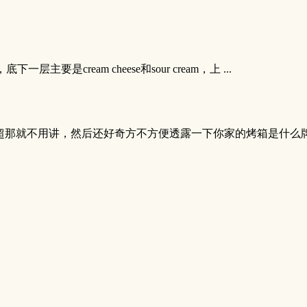
是cream cheese和sour cream，上 ...
？
超那就不用讲，然后还好奇方不方便透露一下你家的烤箱是什么