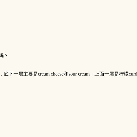
吗？
下一层主要是cream cheese和sour cream，上面一层是柠