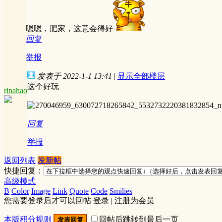
嗯嗯，肥家，这意会得好
回复
举报
发表于 2022-1-1 13:41
|
显示全部楼层
这个好玩
rinahao
回复
举报
返回列表
发新帖
快捷回复：
高级模式
B
Color
Image
Link
Quote
Code
Smilies
您需要登录后才可以回帖
登录
|
注册为会员
本版积分规则
回帖后跳转到最后一页
发表回复