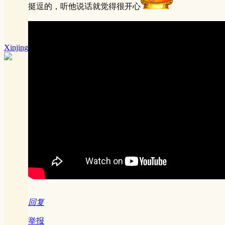
挺逗的，听他说话就觉得很开心
Xinjing
回复
举报