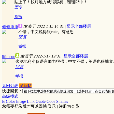
贴上了！找对地方就很容易，谢谢郎中！
回复
举报
发表于 2022-1-15 14:31
|
显示全部楼层
健健康康
不错，中文说得很cute。有意思
回复
举报
发表于 2022-1-17 19:31
|
显示全部楼层
liftmeup
这奥地利小伙语言能力很强，中文不错，英语也很地道
回复
举报
返回列表
发新帖
快捷回复：
高级模式
B
Color
Image
Link
Quote
Code
Smilies
您需要登录后才可以回帖
登录
|
注册为会员