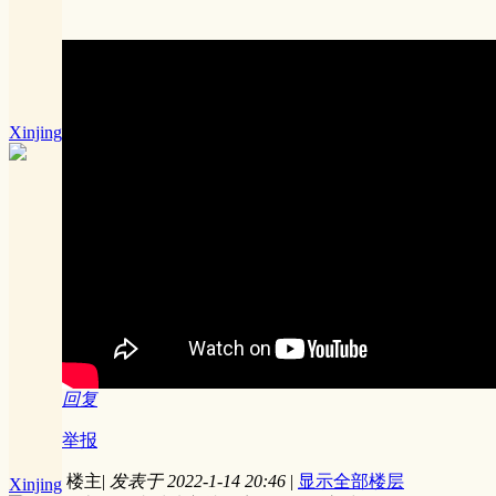
Xinjing
回复
举报
楼主
|
发表于 2022-1-14 20:46
|
显示全部楼层
Xinjing