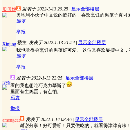
发表于 2022-1-13 20:25
|
显示全部楼层
贝贝妈
奥地利小伙子中文说的挺好的，喜欢烹饪的男孩子真可
回复
举报
楼主
|
发表于 2022-1-13 21:54
|
显示全部楼层
Xinjing
我也觉得会烹饪的男孩好可爱。 这位又喜欢显摆中文
回复
举报
发表于 2022-1-13 22:25
|
显示全部楼层
ivy9
看的我也想吃巧克力慕斯了
里面有生鸡蛋，有点怕。
回复
举报
发表于 2022-1-14 08:46
|
显示全部楼层
amengcat
谢谢分享！好可爱呀！只要做吃的，就看得津津有味