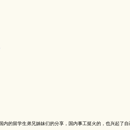
国内的留学生弟兄姊妹们的分享，国内事工挺火的，也兴起了自