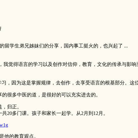
辑
留学生弟兄姊妹们的分享，国内事工挺火的，也兴起了 ...
，我觉得语言的学习以及创作对信仰，教育，文化的传承与影响至
的学习，因为这是掌握规律，去创作，去享受语言的根基部分。这
享的很多中医的道，是很好的可以充实进去的。
益，归正。
共20多门课。孩子和家长一起学。从2月到12月。
sw1g
是他的教育观点。