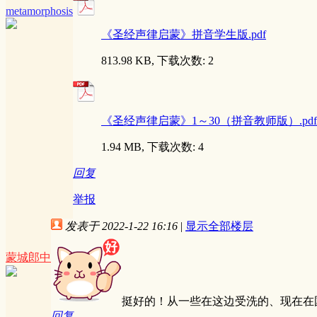
metamorphosis
《圣经声律启蒙》拼音学生版.pdf
813.98 KB, 下载次数: 2
《圣经声律启蒙》1～30（拼音教师版）.pdf
1.94 MB, 下载次数: 4
回复
举报
发表于 2022-1-22 16:16
|
显示全部楼层
蒙城郎中
挺好的！从一些在这边受洗的、现在在
回复