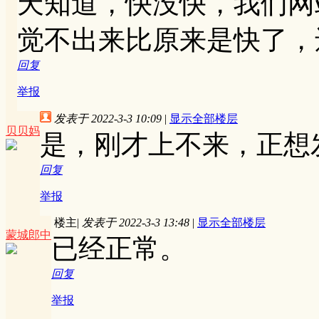
天知道，快没快，我们网
觉不出来比原来是快了，
回复
举报
发表于 2022-3-3 10:09
|
显示全部楼层
贝贝妈
是，刚才上不来，正想发
回复
举报
楼主
|
发表于 2022-3-3 13:48
|
显示全部楼层
蒙城郎中
已经正常。
回复
举报