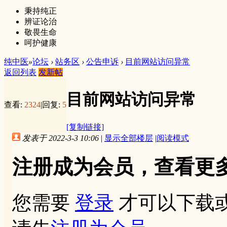
秉持纯正
辨证论治
敬畏生命
呵护健康
纯中医
»
论坛
›
站务区
›
公告申诉
›
目前网站访问异常
返回列表
发新帖
目前网站访问异常
查看:
2324
|
回复:
5
[复制链接]
发表于 2022-3-3 10:06
|
显示全部楼层
|
阅读模式
注册成为会员，查看更
您需要
登录
才可以下载