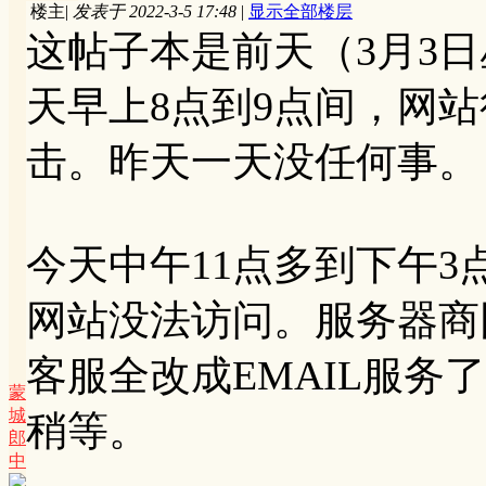
楼主
|
发表于 2022-3-5 17:48
|
显示全部楼层
这帖子本是前天（3月3
天早上8点到9点间，网
击。昨天一天没任何事。
今天中午11点多到下午3
网站没法访问。服务器商
客服全改成EMAIL服务
蒙
城
稍等。
郎
中