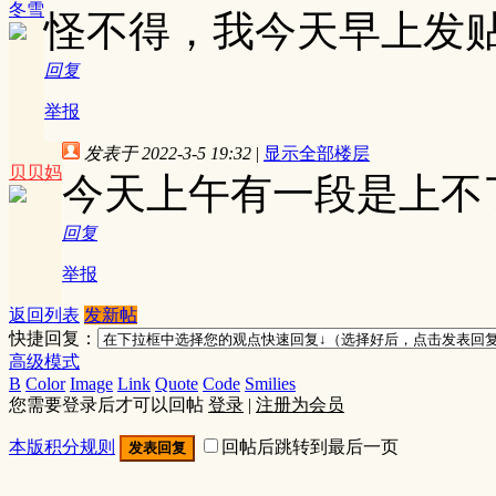
冬雪
怪不得，我今天早上发
回复
举报
发表于 2022-3-5 19:32
|
显示全部楼层
贝贝妈
今天上午有一段是上不
回复
举报
返回列表
发新帖
快捷回复：
高级模式
B
Color
Image
Link
Quote
Code
Smilies
您需要登录后才可以回帖
登录
|
注册为会员
本版积分规则
回帖后跳转到最后一页
发表回复