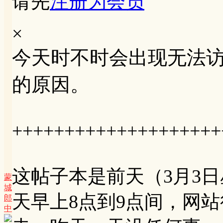
请先
注册为会员
×
今天时不时会出现无法
的原因。
++++++++++++++++++++
这帖子本是前天（3月3
蒙
城
天早上8点到9点间，网
郎
中