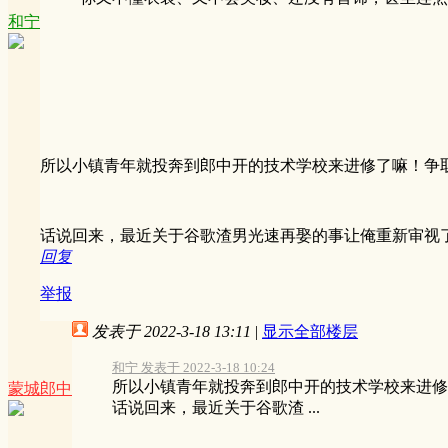
和宁
所以小镇青年就投奔到郎中开的技术学校来进修了嘛！争
话说回来，最近关于谷歌渣男光速再娶的事让俺重新审视
回复
举报
发表于 2022-3-18 13:11
|
显示全部楼层
和宁 发表于 2022-3-18 10:24
所以小镇青年就投奔到郎中开的技术学校来进修
蒙城郎中
话说回来，最近关于谷歌渣 ...