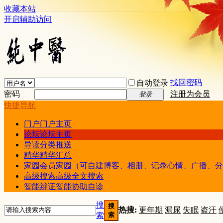
收藏本站
开启辅助访问
找回密码
自动登录
密码
注册为会员
登录
快捷导航
门户
门户主页
论坛
论坛主页
导读
分类推送
精华
精华汇总
家园
会员家园（可自建博客、相册、记录心情、广播、分
高级搜索
高级全文搜索
智能辨证
智能协助自诊
搜
搜
热搜:
更年期
漏尿
失眠
盗汗
索
索