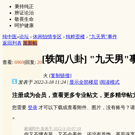
秉持纯正
辨证论治
敬畏生命
呵护健康
纯中医
»
论坛
›
休闲怡情专区
›
纯粹歪楼
›
"九天男"事件
返回列表
发新帖
[轶闻八卦]
"九天男"
查看:
6969
|
回复:
20
火
[复制链接]
发表于 2022-3-18 11:24
|
显示全部楼层
|
阅读模式
注册成为会员，查看更多专业帖文，更多精华帖
您需要
登录
才可以下载或查看附件、图片，没有账号？请
×
蒙城郎中 发表于 2022-3-18 07:19
你又不懂衣装、又不会美妆、还没有首饰，甚至连烹饪