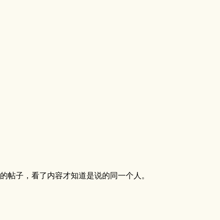
”的帖子，看了内容才知道是说的同一个人。