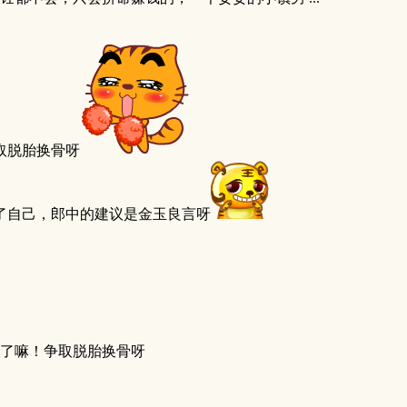
取脱胎换骨呀
了自己，郎中的建议是金玉良言呀
了嘛！争取脱胎换骨呀