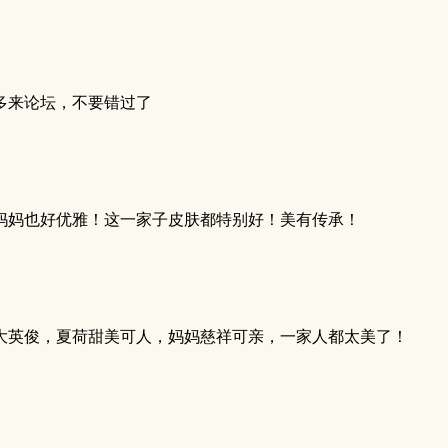
多来论坛，不要错过了
妈妈也好优雅！这一家子皮肤都特别好！美有传承！
大英俊，夏荷甜美可人，妈妈慈祥可亲，一家人都太美了！