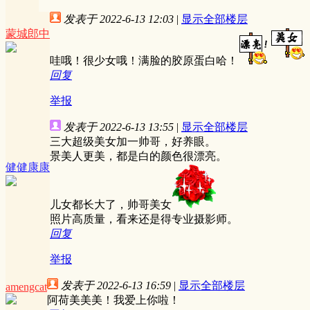
发表于 2022-6-13 12:03
|
显示全部楼层
蒙城郎中
哇哦！很少女哦！满脸的胶原蛋白哈！
回复
举报
发表于 2022-6-13 13:55
|
显示全部楼层
三大超级美女加一帅哥，好养眼。
景美人更美，都是白的颜色很漂亮。
健健康康
儿女都长大了，帅哥美女
照片高质量，看来还是得专业摄影师。
回复
举报
发表于 2022-6-13 16:59
|
显示全部楼层
amengcat
阿荷美美美！我爱上你啦！