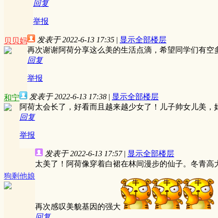
回复
举报
发表于 2022-6-13 17:35
|
显示全部楼层
贝贝妈
再次谢谢阿荷分享这么美的生活点滴，希望同学们有空
回复
举报
发表于 2022-6-13 17:38
|
显示全部楼层
和宁
阿荷太会长了，好看而且越来越少女了！儿子帅女儿美，
回复
举报
发表于 2022-6-13 17:57
|
显示全部楼层
太美了！阿荷像穿着白裙在林间漫步的仙子。冬青高
狗剩他娘
再次感叹美貌基因的强大
回复