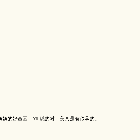
的好基因，Yili说的对，美真是有传承的。