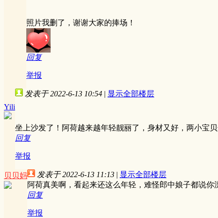
照片我删了，谢谢大家的捧场！
回复
举报
发表于 2022-6-13 10:54
|
显示全部楼层
Yili
坐上沙发了！阿荷越来越年轻靓丽了，身材又好，两小宝贝
回复
举报
发表于 2022-6-13 11:13
|
显示全部楼层
贝贝妈
阿荷真美啊，看起来还这么年轻，难怪郎中娘子都说你漂
回复
举报