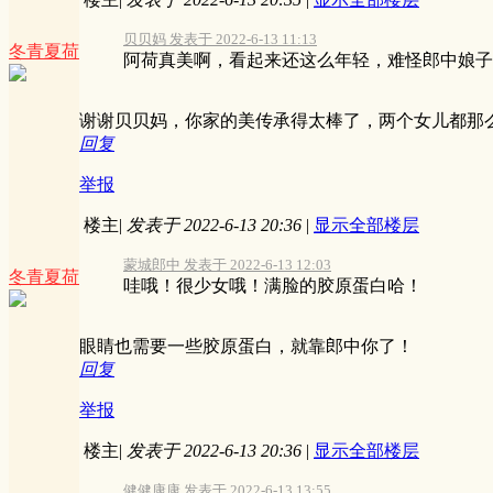
贝贝妈 发表于 2022-6-13 11:13
冬青夏荷
阿荷真美啊，看起来还这么年轻，难怪郎中娘子都
谢谢贝贝妈，你家的美传承得太棒了，两个女儿都那
回复
举报
楼主
|
发表于 2022-6-13 20:36
|
显示全部楼层
蒙城郎中 发表于 2022-6-13 12:03
冬青夏荷
哇哦！很少女哦！满脸的胶原蛋白哈！
眼睛也需要一些胶原蛋白，就靠郎中你了！
回复
举报
楼主
|
发表于 2022-6-13 20:36
|
显示全部楼层
健健康康 发表于 2022-6-13 13:55