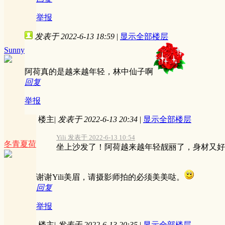
举报
发表于 2022-6-13 18:59
|
显示全部楼层
Sunny
阿荷真的是越来越年轻，林中仙子啊
回复
举报
楼主
|
发表于 2022-6-13 20:34
|
显示全部楼层
Yili 发表于 2022-6-13 10:54
冬青夏荷
坐上沙发了！阿荷越来越年轻靓丽了，身材又好，
谢谢Yili美眉，请摄影师拍的必须美美哒。
回复
举报
楼主
|
发表于 2022-6-13 20:35
|
显示全部楼层