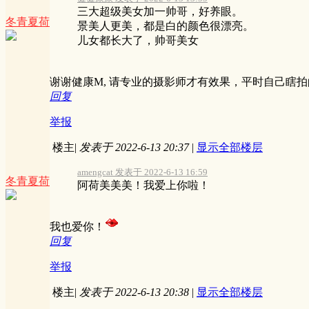
三大超级美女加一帅哥，好养眼。
冬青夏荷
景美人更美，都是白的颜色很漂亮。
儿女都长大了，帅哥美女
谢谢健康M, 请专业的摄影师才有效果，平时自己瞎
回复
举报
楼主
|
发表于 2022-6-13 20:37
|
显示全部楼层
amengcat 发表于 2022-6-13 16:59
冬青夏荷
阿荷美美美！我爱上你啦！
我也爱你！
回复
举报
楼主
|
发表于 2022-6-13 20:38
|
显示全部楼层