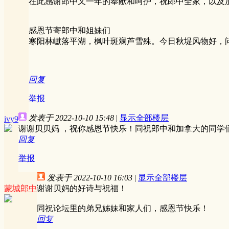
在此感谢郎中又一年的奉献和呵护，祝郎中全家，以及
感恩节寄郎中和姐妹们
寒阳林巘落平湖，枫叶斑斓芦雪殊。今日秋堤风物好，
回复
举报
发表于 2022-10-10 15:48
|
显示全部楼层
ivy9
谢谢贝贝妈 ，祝你感恩节快乐！同祝郎中和加拿大的同学
回复
举报
发表于 2022-10-10 16:03
|
显示全部楼层
蒙城郎中
谢谢贝妈的好诗与祝福！
同祝论坛里的弟兄姊妹和家人们，感恩节快乐！
回复