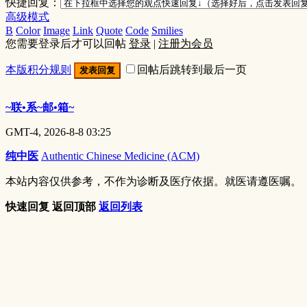
快捷回复：
高级模式
B
Color
Image
Link
Quote
Code
Smilies
您需要登录后才可以回帖
登录
|
注册为会员
本版积分规则
回帖后跳转到最后一页
发表回复
~联•系~邮•箱~
GMT-4, 2026-8-8 03:25
纯中医
Authentic Chinese Medicine (ACM)
本站内容仅供参考，不作为诊断及医疗依据。就医请遵医嘱。
快速回复
返回顶部
返回列表