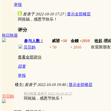
举报
发表于 2022-10-10 17:27
|
显示全部楼层
同祝福，感恩节快乐！
评分
秋日秋葵
参与人数
1
威望
+50
金錢
+2010
收起
理
欢迎新朋友
贝贝妈
+ 50
+ 2010
查看全部评分
回复
举报
楼主
|
发表于 2022-10-10 19:40
|
显示全部楼层
秋日秋葵 发表于 2022-10-10 16:27
贝贝妈
同祝福，感恩节快乐！