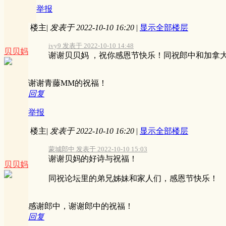
举报
楼主
|
发表于 2022-10-10 16:20
|
显示全部楼层
ivy9 发表于 2022-10-10 14:48
贝贝妈
谢谢贝贝妈 ，祝你感恩节快乐！同祝郎中和加拿
谢谢青藤MM的祝福！
回复
举报
楼主
|
发表于 2022-10-10 16:20
|
显示全部楼层
蒙城郎中 发表于 2022-10-10 15:03
谢谢贝妈的好诗与祝福！
贝贝妈
同祝论坛里的弟兄姊妹和家人们，感恩节快乐！
感谢郎中，谢谢郎中的祝福！
回复