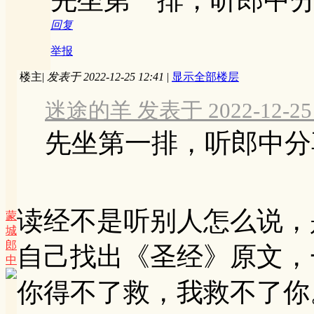
回复
举报
楼主
|
发表于 2022-12-25 12:41
|
显示全部楼层
迷途的羊 发表于 2022-12-25 
先坐第一排，听郎中分
读经不是听别人怎么说，
蒙
城
郎
自己找出《圣经》原文，
中
你得不了救，我救不了你