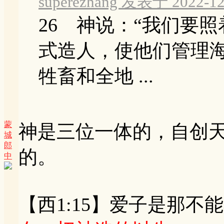
superezhang 发表于 2022-12
26 神说：“我们要
式造人，使他们管理
牲畜和全地 ...
蒙
神是三位一体的，自创
城
郎
的。
中
【西1:15】爱子是那