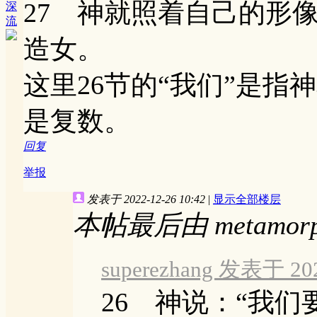
27 神就照着自己的形
深
流
造女。
这里26节的“我们”是指
是复数。
回复
举报
发表于 2022-12-26 10:42
|
显示全部楼层
本帖最后由 metamorpho
superezhang 发表于 202
26 神说：“我