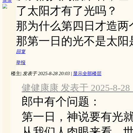
康康
了太阳才有了光吗？
那为什么第四日才造两
那第一日的光不是太阳
回复
举报
楼主
|
发表于 2025-8-28 20:03
|
显示全部楼层
健健康康 发表于 2025-8-28 1
郎中有个问题：
第一日，神说要有光
从我们人肉眼来看，