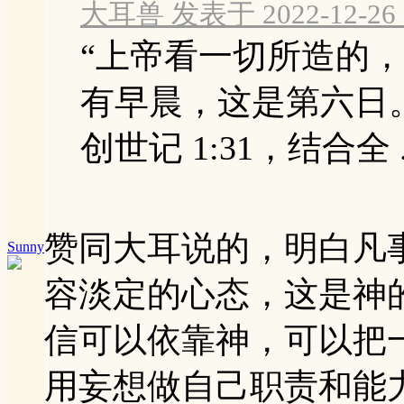
大耳兽 发表于 2022-12-26 
“上帝看一切所造的
有早晨，这是第六日
‭‭创世记‬ ‭1‬:‭31‬，结合全 .
赞同大耳说的，明白凡
Sunny
容淡定的心态，这是神
信可以依靠神，可以把
用妄想做自己职责和能