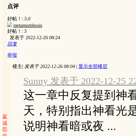
点评
好帖！:
5.0
metamorphosis
好帖！:
5
发表于 2022-12-26 08:24
回复
举报
楼主
|
发表于 2022-12-26 08:04
|
显示全部楼层
Sunny 发表于 2022-12-25 22
这一章中反复提到神
天，特别指出神看光
蒙
说明神看暗或夜 ...
城
郎
中