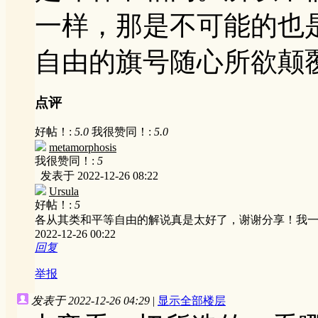
一样，那是不可能的也
自由的旗号随心所欲颠
点评
好帖！:
5.0
我很赞同！:
5.0
metamorphosis
我很赞同！:
5
发表于 2022-12-26 08:22
Ursula
好帖！:
5
各从其类和平等自由的解说真是太好了，谢谢分享！我
2022-12-26 00:22
回复
举报
发表于 2022-12-26 04:29
|
显示全部楼层