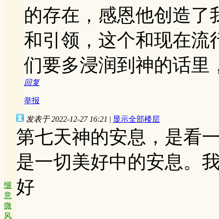
的存在，感恩他创造了
和引领，这个和现在流
们要多浸润到神的话里
回复
举报
发表于 2022-12-27 16:21
|
显示全部楼层
第七天神的安息，是看
是一切美好中的安息。
好
惬
意
微
风