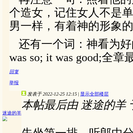
个造女，记住女人不是
男一样，有着神的形象
还有一个词：神看为好
was so; it was good;全
回复
举报
发表于 2022-12-25 12:15
|
显示全部楼层
本帖最后由 迷途的羊 于 20
迷途的羊
先坐第一排，听郎中