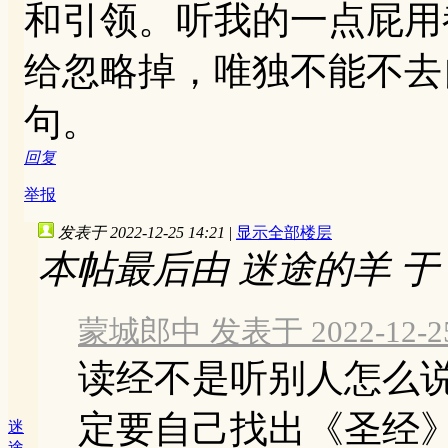
和引领。听我的一点屁用
给忽略掉，唯独不能不去
句。
回复
举报
发表于 2022-12-25 14:21
|
显示全部楼层
本帖最后由 迷途的羊 于 202
蒙城郎中 发表于 2022-12-25 
读经不是听别人怎么
定要自己找出《圣经
迷
途