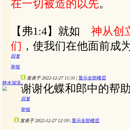
在一切被造的以先
。
【弗1:4】就如
神从创
们
，使我们在他面前成
回复
举报
发表于 2022-12-27 11:31
|
显示全部楼层
静水深流
谢谢化蝶和郎中的帮
回复
举报
发表于 2022-12-27 12:19
|
显示全部楼层