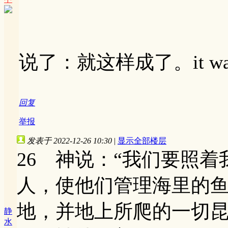
说了：就这样成了。it was
回复
举报
发表于 2022-12-26 10:30
|
显示全部楼层
26 神说：“我们要照
人，使他们管理海里的
地，并地上所爬的一切昆
静
水