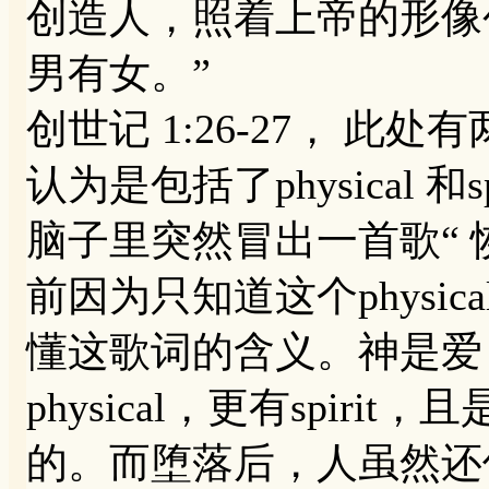
创造人，照着上帝的形像
男有女。”
‭‭创世记‬ ‭1‬:‭26-27， 
认为是包括了physical 
脑子里突然冒出一首歌“ 
前因为只知道这个physica
懂这歌词的含义。神是爱
physical，更有spir
的。而堕落后，人虽然还保留