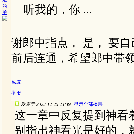
听我的，你 ...
的
羊
谢郎中指点， 是， 要
前后连通，希望郎中带领
回复
举报
发表于 2022-12-25 23:49
|
显示全部楼层
这一章中反复提到神看
别指出神看光是好的，