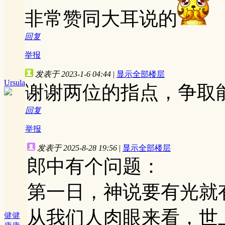
非常赞同大耳说的
回复
举报
发表于 2023-1-6 04:44
|
显示全部楼层
Ursula
谢谢两位的指点，争取
回复
举报
发表于 2025-8-28 19:56
|
显示全部楼层
郎中有个问题：
第一日，神说要有光就
从我们人肉眼来看，世
健健