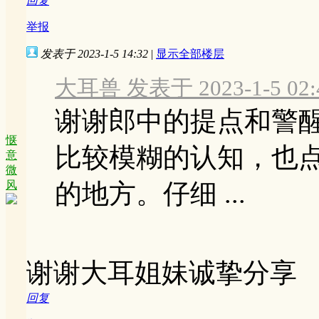
回复
举报
发表于 2023-1-5 14:32
|
显示全部楼层
大耳兽 发表于 2023-1-5 02:
谢谢郎中的提点和警
惬
比较模糊的认知，也
意
微
风
的地方。仔细 ...
谢谢大耳姐妹诚挚分享
回复