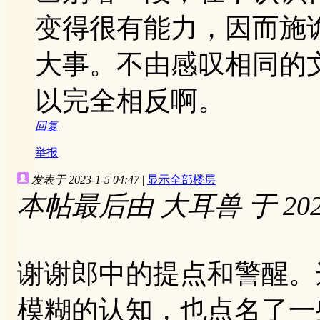
变得很有能力，因而施
大事。不由感叹相同的
以完全相反啊。
回复
举报
发表于 2023-1-5 04:47
|
显示全部楼层
本帖最后由 大耳兽 于 2023-
谢谢郎中的提点和警醒。
模糊的认知，也点名了一