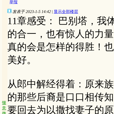
举报
发表于 2023-1-5 14:42
|
显示全部楼层
11章感受： 巴别塔，
的合一，也有惊人的力量
真的会是怎样的得胜！也
美好。
从郎中解经得着：原来族
的那些后裔是口口相传知
惬
要回去为以撒找妻子的原
意
微