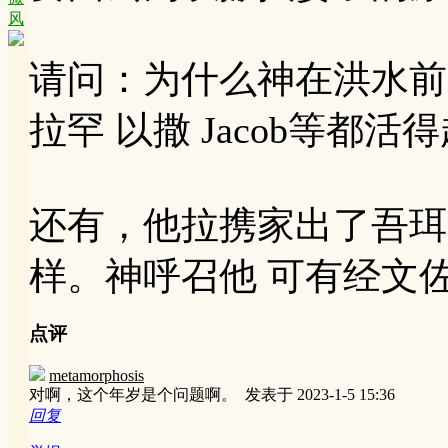
风
请问：为什么神在洪水前
拉罕 以撒 Jacob等都
还有，他拉携家出了吾珥
样。神呼召他 可有经文
点评
metamorphosis
对啊，这个年岁是个问题啊。
发表于 2023-1-5 15:36
回复