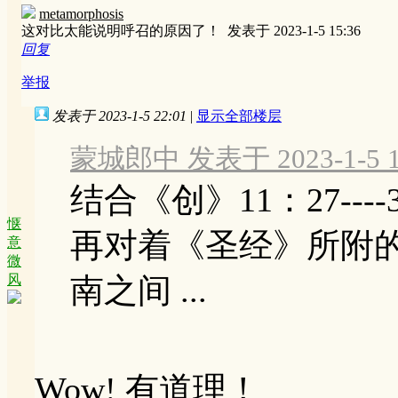
metamorphosis
这对比太能说明呼召的原因了！
发表于 2023-1-5 15:36
回复
举报
发表于 2023-1-5 22:01
|
显示全部楼层
蒙城郎中 发表于 2023-1-5 1
结合《创》11：27----
惬
再对着《圣经》所附
意
微
风
南之间 ...
Wow! 有道理！