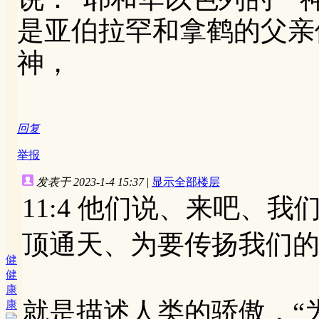
是亚伯拉罕和拿鹤的父亲
神，
回复
举报
发表于 2023-1-4 15:37
|
显示全部楼层
11:4 他们说、来吧、
顶通天、为要传扬我们
健
健
康
就是描述人类的骄傲，“
康