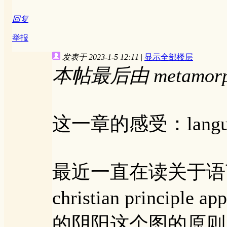
回复
举报
发表于 2023-1-5 12:11
|
显示全部楼层
本帖最后由 metamorpho
这一章的感受：langua
最近一直在读关于语
christian princ
的阴阳这个图的原则