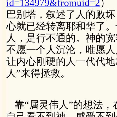
id=134979&fromuid=2
）
巴别塔，叙述了人的败坏
心就已经转离耶和华了。
人，是行不通的。神的宽
不愿一个人沉沦，唯愿人
让内心刚硬的人一代代地
人”来得拯救。
靠“属灵伟人”的想法
自己看不到神，感受不到