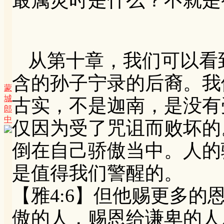
最属灵时是什么？不就是
从第十章，我们可以看
含的孙子宁录的后裔。我
蒙
城
古实，不是迦南，是没有
郎
中
仅因为受了咒诅而败坏的
倒在自己骄傲当中。人的
是值得我们警醒的。
【雅4:6】但他赐更多的
傲的人，赐恩给谦卑的人