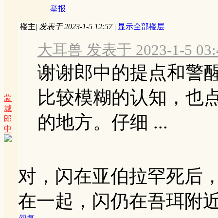
举报
楼主
|
发表于 2023-1-5 12:57
|
显示全部楼层
大耳兽 发表于 2023-1-5 03:
谢谢郎中的提点和警
比较模糊的认知，也
蒙
城
的地方。仔细 ...
郎
中
对，闪在亚伯拉罕死后，
在一起，闪仍在吾珥附