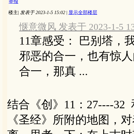
举报
楼主
|
发表于 2023-1-5 15:02
|
显示全部楼层
惬意微风 发表于 2023-1-5 13
11章感受： 巴别塔
邪恶的合一，也有惊人
合一，那真 ...
结合《创》11：27----32
《圣经》所附的地图，对