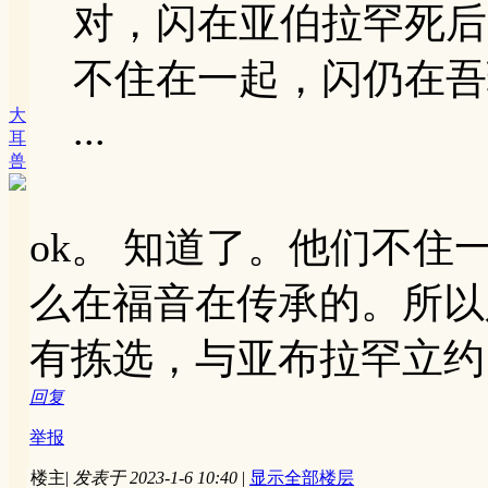
对，闪在亚伯拉罕死后
不住在一起，闪仍在吾
大
...
耳
兽
ok。 知道了。他们不
么在福音在传承的。所以
有拣选，与亚布拉罕立约
回复
举报
楼主
|
发表于 2023-1-6 10:40
|
显示全部楼层