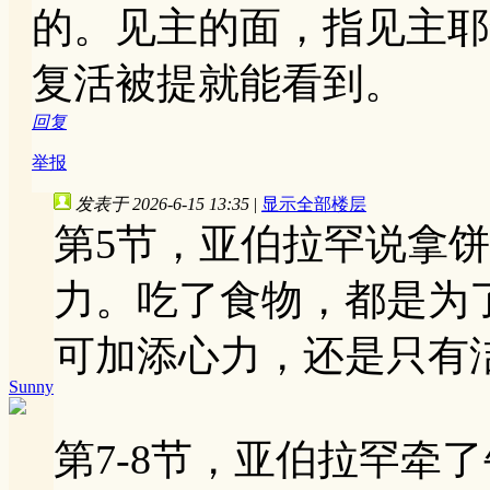
的。见主的面，指见主耶
复活被提就能看到。
回复
举报
发表于 2026-6-15 13:35
|
显示全部楼层
第5节，亚伯拉罕说拿
力。吃了食物，都是为
可加添心力，还是只有
Sunny
第7-8节，亚伯拉罕牵