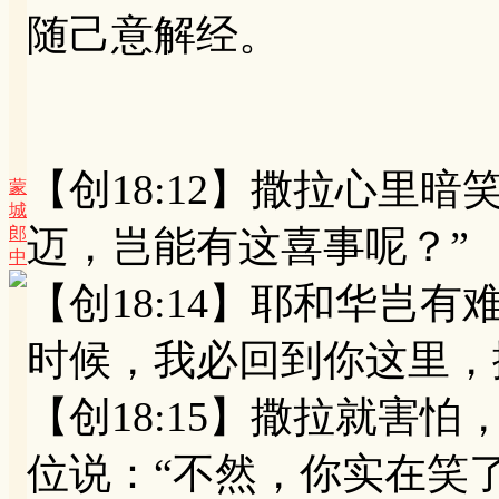
随己意解经。
【创18:12】撒拉心里
蒙
城
迈，岂能有这喜事呢？”
郎
中
【创18:14】耶和华岂
时候，我必回到你这里，
【创18:15】撒拉就害
位说：“不然，你实在笑了