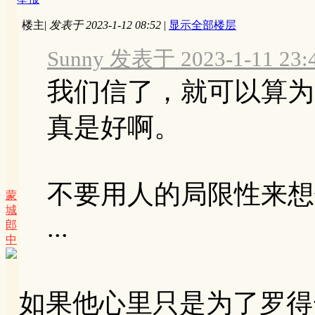
楼主
|
发表于 2023-1-12 08:52
|
显示全部楼层
Sunny 发表于 2023-1-11 23:
我们信了，就可以算为
真是好啊。
不要用人的局限性来想
蒙
城
...
郎
中
如果他心里只是为了罗得