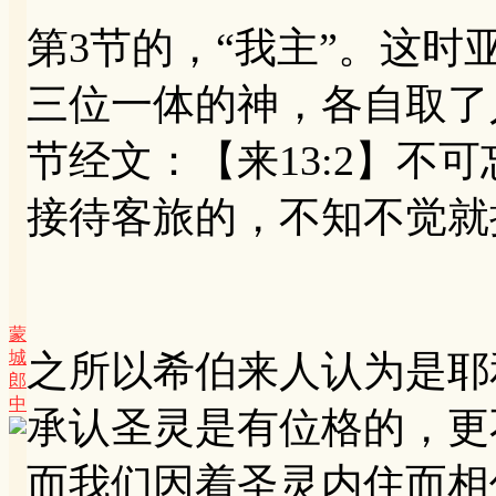
第3节的，“我主”。这
三位一体的神，各自取了
节经文：【来13:2】不
接待客旅的，不知不觉就
蒙
城
之所以希伯来人认为是耶
郎
中
承认圣灵是有位格的，更
而我们因着圣灵内住而相