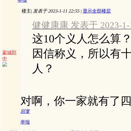
举报
楼主
|
发表于 2023-1-11 22:55
|
显示全部楼层
健健康康 发表于 2023-1-11
这10个义人怎么算
因信称义，所以有
蒙城郎
中
人？
对啊，你一家就有了
回复
举报