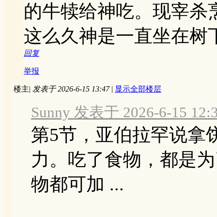
的牛犊给神吃。现宰杀
这么久神是一直坐在树
回复
举报
楼主
|
发表于 2026-6-15 13:47
|
显示全部楼层
Sunny 发表于 2026-6-15 12:
第5节，亚伯拉罕说拿
力。吃了食物，都是为
物都可加 ...