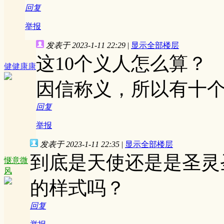
回复
举报
发表于 2023-1-11 22:29
|
显示全部楼层
这10个义人怎么算？
健健康康
因信称义，所以有十
回复
举报
发表于 2023-1-11 22:35
|
显示全部楼层
到底是天使还是是圣灵
惬意微
风
的样式吗？
回复