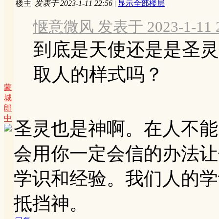
楼主
|
发表于 2023-1-11 22:56
|
显示全部楼层
惬意微风 发表于 2023-1-11 2
到底是天使还是是圣灵
取人的样式吗？
蒙
城
郎
中
圣灵也是神啊。在人不能
会用你一定会信的办法让
学识和经验。我们人的学
抵挡神。