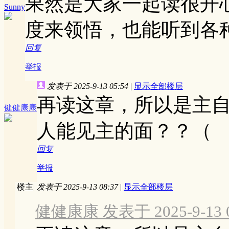
果然是大家一起读很开
Sunny
度来领悟，也能听到各
回复
举报
发表于 2025-9-13 05:54
|
显示全部楼层
再读这章，所以是主
健健康康
人能见主的面？？（
回复
举报
楼主
|
发表于 2025-9-13 08:37
|
显示全部楼层
健健康康 发表于 2025-9-13 0