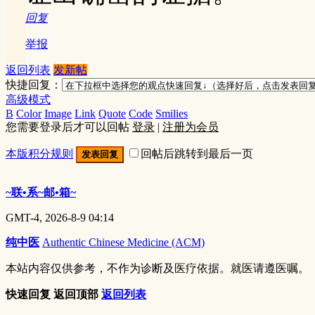
回复
举报
返回列表
发新帖
快捷回复：
高级模式
B
Color
Image
Link
Quote
Code
Smilies
您需要登录后才可以回帖
登录
|
注册为会员
本版积分规则
回帖后跳转到最后一页
发表回复
~联•系~邮•箱~
GMT-4, 2026-8-9 04:14
纯中医
Authentic Chinese Medicine (ACM)
本站内容仅供参考，不作为诊断及医疗依据。就医请遵医嘱。
快速回复
返回顶部
返回列表