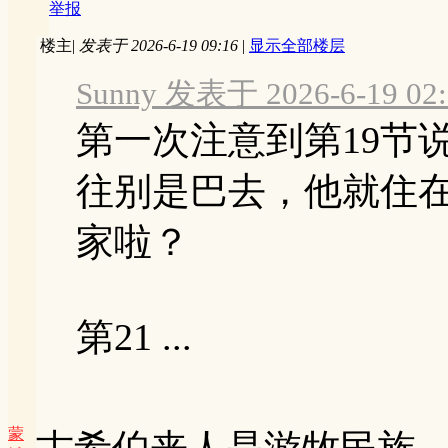
举报
楼主
|
发表于 2026-6-19 09:16
|
显示全部楼层
Sunny 发表于 2026-6-19 02:
第一次注意到第19节
往别是巴去，他就住
家啦？
第21 ...
蒙
古希伯来人是游牧民族