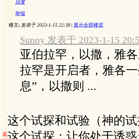
回复
举报
楼主
|
发表于 2023-1-15 22:38
|
显示全部楼层
Sunny 发表于 2023-1-15 20:
亚伯拉罕，以撒，雅各
拉罕是开启者，雅各一
息”，以撒则 ...
这个试探和试验（神的试
这个试探：让你处于诱惑
蒙