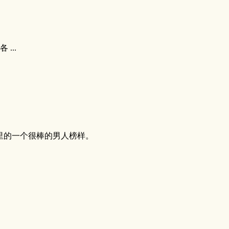
...
里的一个很棒的男人榜样。