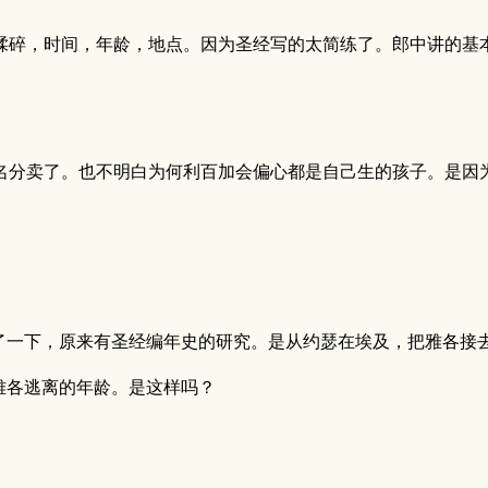
揉碎，时间，年龄，地点。因为圣经写的太简练了。郎中讲的基
名分卖了。也不明白为何利百加会偏心都是自己生的孩子。是因为
了一下，原来有圣经编年史的研究。是从约瑟在埃及，把雅各接
雅各逃离的年龄。是这样吗？