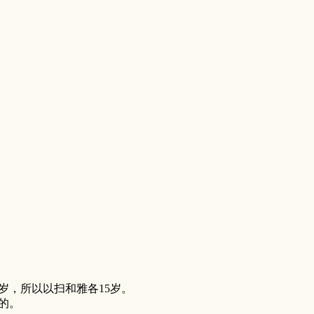
5岁，所以以扫和雅各15岁。
的。