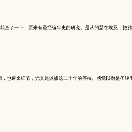
查了一下，原来有圣经编年史的研究。是从约瑟在埃及，把雅各 
面，也带来细节，尤其是以撒这二十年的等待。感觉以撒是圣经