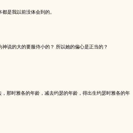
本都是我以前没体会到的。
神说的大的要服侍小的？ 所以她的偏心是正当的？
去，那时雅各的年龄，减去约瑟的年龄，得出生约瑟时雅各的年