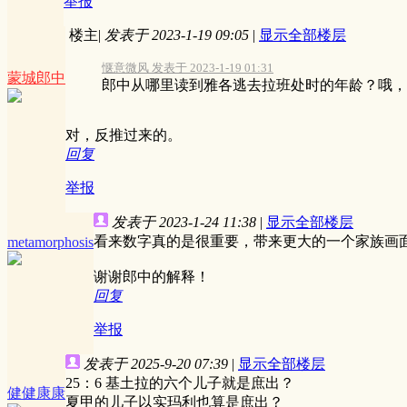
举报
楼主
|
发表于 2023-1-19 09:05
|
显示全部楼层
惬意微风 发表于 2023-1-19 01:31
蒙城郎中
郎中从哪里读到雅各逃去拉班处时的年龄？哦，我
对，反推过来的。
回复
举报
发表于 2023-1-24 11:38
|
显示全部楼层
看来数字真的是很重要，带来更大的一个家族画
metamorphosis
谢谢郎中的解释！
回复
举报
发表于 2025-9-20 07:39
|
显示全部楼层
25：6 基土拉的六个儿子就是庶出？
健健康康
夏甲的儿子以实玛利也算是庶出？