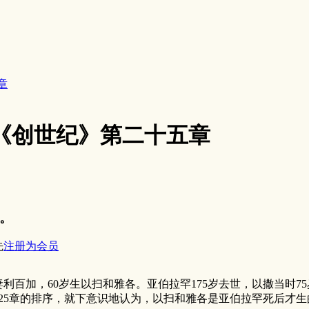
章
5 《创世纪》第二十五章
。
先
注册为会员
妻利百加，60岁生以扫和雅各。亚伯拉罕175岁去世，以撒当时7
25章的排序，就下意识地认为，以扫和雅各是亚伯拉罕死后才生