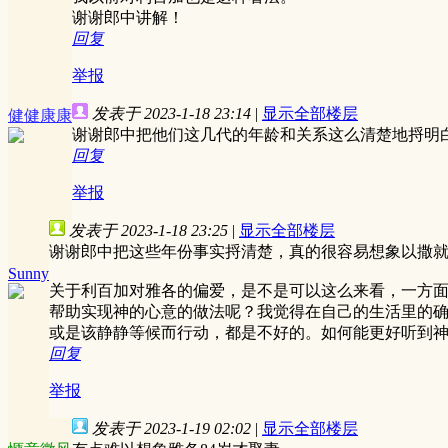
谢谢郎中讲解！
回复
举报
发表于 2023-1-18 23:14
|
显示全部楼层
健健康康
谢谢郎中把他们这几代的年龄和关系这么清楚地捋明
回复
举报
发表于 2023-1-18 23:25
|
显示全部楼层
谢谢郎中把这些年份事实捋清楚，真的很容易想象以撒
Sunny
关于利百加对雅各的偏爱，是不是可以这么来看，一方
帮助实现神的心意的做法呢？我觉得在自己的生活里的
或是该静静等候而行动，都是不好的。如何能更好听到
回复
举报
发表于 2023-1-19 02:02
|
显示全部楼层