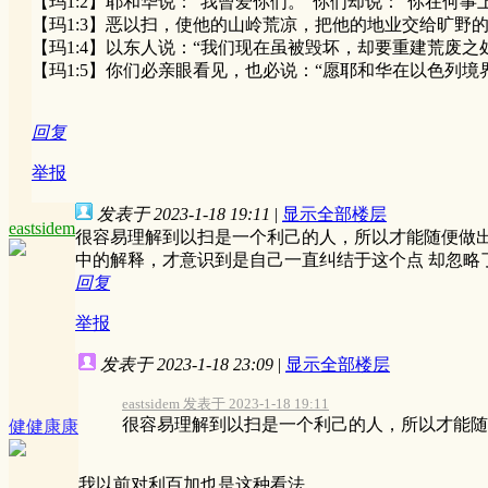
【玛1:2】耶和华说：“我曾爱你们。”你们却说：“你在何
【玛1:3】恶以扫，使他的山岭荒凉，把他的地业交给旷野的
【玛1:4】以东人说：“我们现在虽被毁坏，却要重建荒废
【玛1:5】你们必亲眼看见，也必说：“愿耶和华在以色列境
回复
举报
发表于 2023-1-18 19:11
|
显示全部楼层
eastsidem
很容易理解到以扫是一个利己的人，所以才能随便做
中的解释，才意识到是自己一直纠结于这个点 却忽略
回复
举报
发表于 2023-1-18 23:09
|
显示全部楼层
eastsidem 发表于 2023-1-18 19:11
很容易理解到以扫是一个利己的人，所以才能随便
健健康康
我以前对利百加也是这种看法。