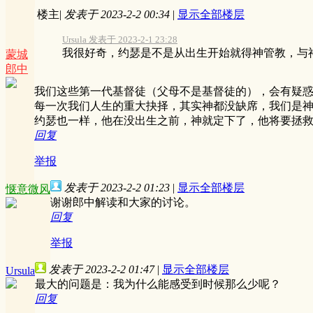
楼主
|
发表于 2023-2-2 00:34
|
显示全部楼层
Ursula 发表于 2023-2-1 23:28
我很好奇，约瑟是不是从出生开始就得神管教，与神
蒙城
郎中
我们这些第一代基督徒（父母不是基督徒的），会有疑
每一次我们人生的重大抉择，其实神都没缺席，我们是
约瑟也一样，他在没出生之前，神就定下了，他将要拯
回复
举报
发表于 2023-2-2 01:23
|
显示全部楼层
惬意微风
谢谢郎中解读和大家的讨论。
回复
举报
发表于 2023-2-2 01:47
|
显示全部楼层
Ursula
最大的问题是：我为什么能感受到时候那么少呢？
回复