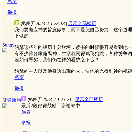
回复
举报
发表于 2023-2-1 23:13
|
显示全部楼层
我们要顺应神的旨意做事，而不是凭自己努力，这个道
下做的。
Sunny
约瑟这些年的经历十分坎坷，读书的时候很容易看到他
有不少雅各家偏离神，生活就闹得鸡飞狗跳，各种纷争
境如何恶劣，我们仍在神的看护之下么？
约瑟的主人以及他身边出现的人，沾他的光得到神的祝
回复
举报
发表于 2023-2-1 23:21
|
显示全部楼层
健健康康
最后2段好得鼓励！谢谢郎中
回复
举报