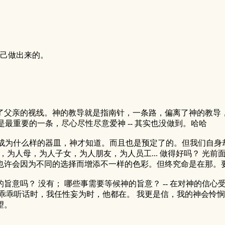
己做出来的。
了父亲的视线。神的教导就是指南针，一条路，偏离了神的教导，
是最重要的一条，尽心尽性尽意爱神 -- 其实也没做到。哈哈
我们成为什么样的器皿，神才知道。而且也是预定了的。但我们自
妻，为人母，为人子女，为人朋友，为人员工... 做得好吗？ 
也许会因为不同的选择而增添不一样的色彩。但终究命是在那。
意吗？ 没有； 哪些事需要等候神的旨意？ -- 在对神的信心
我乖乖听话时，我任性妄为时，他都在。 我更是信，我的神会怜
望。