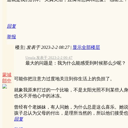
回复
举报
楼主
|
发表于 2023-2-2 08:27
|
显示全部楼层
Ursula 发表于 2023-2-2 00:47
最大的问题是：我为什么能感受到时候那么少呢？
蒙城
可能你把注意力过度地关注到你生活上的负担了。
郎中
就象我原来打过的一个比喻，不是太阳光照不到某些人
也化不开他心中的冰冻。
曾经有个老姊妹，有人问她，为什么总是这么喜乐。她
孩子总认为父母的付出，是理所当然的，所以他们接受
回复