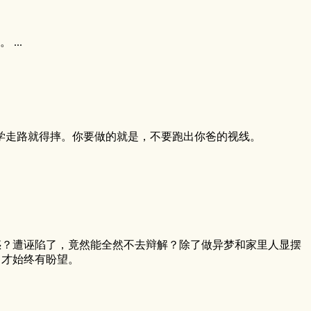
...
学走路就得摔。你要做的就是，不要跑出你爸的视线。
惑？遭诬陷了，竟然能全然不去辩解？除了做异梦和家里人显摆
，才始终有盼望。