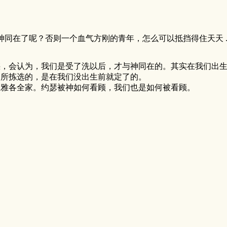
同在了呢？否则一个血气方刚的青年，怎么可以抵挡得住天天 ..
惑，会认为，我们是受了洗以后，才与神同在的。其实在我们出
神所拣选的，是在我们没出生前就定了的。
救雅各全家。约瑟被神如何看顾，我们也是如何被看顾。