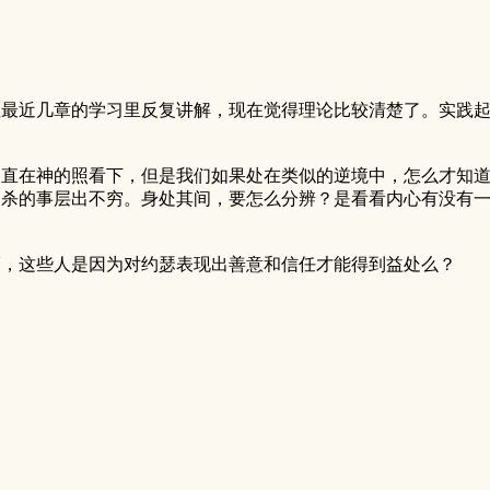
理最近几章的学习里反复讲解，现在觉得理论比较清楚了。实践
一直在神的照看下，但是我们如果处在类似的逆境中，怎么才知
凶杀的事层出不穷。身处其间，要怎么分辨？是看看内心有没有
福，这些人是因为对约瑟表现出善意和信任才能得到益处么？