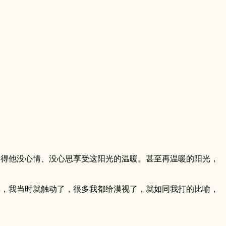
使得他没心情、没心思享受这阳光的温暖。甚至再温暖的阳光，
典，我当时就触动了，很多我都给漠视了，就如同我打的比喻，