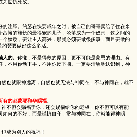
成为世仇死敌。
的注释。约瑟在快要成年之时，被自己的哥哥卖给了住在米
个富裕的族长的最得宠的儿子，沦落成为一个奴隶，这之间的
一个奴隶，要让主人高兴，那就必须要做很多事，而且要做的
是约瑟要做好这么多活。
懒人的。
你懒，不是得救的原因，更不可能是蒙恩的理由。有
好，不用你动下手，不用你废下脑。一定要清醒地认识到，神
自然也就跟神远离，自然也就无法与神同在，不与神同在，就不
所有的都蒙耶和华赐福
。
神不但会赐福于你，还会赐福给你的老板，你不但可以有能
司如何的不好，而是谨慎自守，常与神同在，你就能得神赐
，也成为别人的祝福！