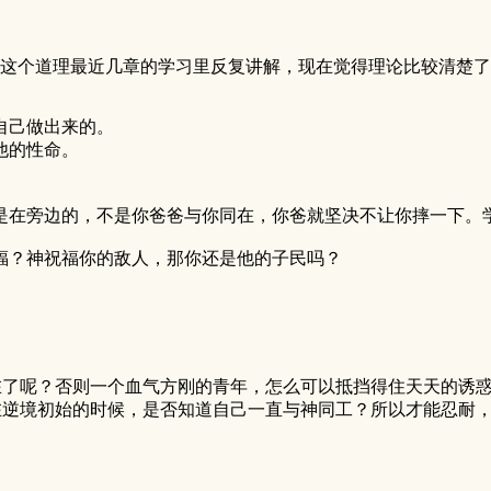
个道理最近几章的学习里反复讲解，现在觉得理论比较清楚了。 
自己做出来的。
他的性命。
是在旁边的，不是你爸爸与你同在，你爸就坚决不让你摔一下。
福？神祝福你的敌人，那你还是他的子民吗？
在了呢？否则一个血气方刚的青年，怎么可以抵挡得住天天的诱
在逆境初始的时候，是否知道自己一直与神同工？所以才能忍耐