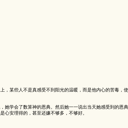
身上，某些人不是真感受不到阳光的温暖，而是他内心的苦毒，
说，她学会了数算神的恩典。然后她一一说出当天她感受到的恩
也是心安理得的，甚至还嫌不够多，不够好。