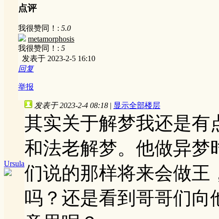
点评
我很赞同！:
5.0
metamorphosis
我很赞同！:
5
发表于 2023-2-5 16:10
回复
举报
发表于 2023-2-4 08:18
|
显示全部楼层
其实关于解梦我还是有
和法老解梦。他做异梦
Ursula
们说的那样将来会做王
吗？还是看到哥哥们向