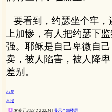
要看到，约瑟坐个牢，
上加惨，有人把约瑟下监
强。耶稣是自己卑微自己
卖，被人陷害，被人降卑
差别。
回复
举报
发表于 2023-2-2 22:14
|
显示全部楼层