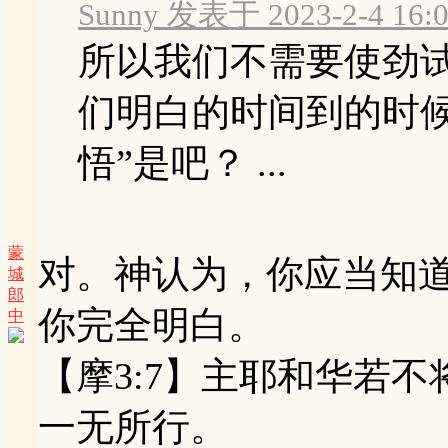
Sunny 发表于 2023-2-4 16:
所以我们不需要使劲
们明白的时间到的时
悟”是吧？ ...
蒙
对。神认为，你应当知
城
郎
你完全明白。
中
【摩3:7】主耶和华若
一无所行。