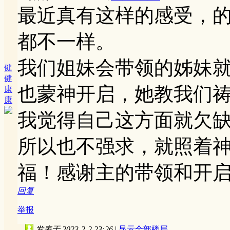
最近真有这样的感受，
都不一样。
我们姐妹会带领的姊妹
健
健
也蒙神开启，她教我们
康
康
我觉得自己这方面就欠
所以也不强求，就照着
福！感谢主的带领和开
回复
举报
发表于 2023-2-2 23:26
|
显示全部楼层