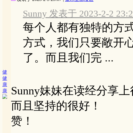
Sunny 发表于 2023-2-2 23:2
每个人都有独特的方
方式，我们只要敞开
了。而且我们完 ...
健
健
康
Sunny妹妹在读经分享
康
而且坚持的很好！
赞！