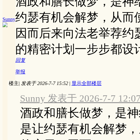
酒政和膳长做梦，是神
约瑟有机会解梦，从而
Sunny
因而后来向法老举荐约
的精密计划一步步都设
回复
举报
楼主
|
发表于 2026-7-7 15:52
|
显示全部楼层
Sunny 发表于 2026-7-7 12:0
酒政和膳长做梦，是神
是让约瑟有机会解梦，