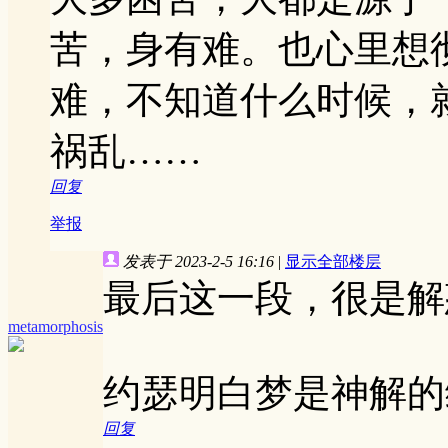
苦，身有难。也心里想
难，不知道什么时候，
祸乱……
回复
举报
发表于 2023-2-5 16:16
|
显示全部楼层
最后这一段，很是解
metamorphosis
约瑟明白梦是神解的
回复