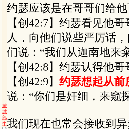
约瑟应该是在哥哥们给他
【创42:7】约瑟看见他
人，向他们说些严厉话，
们说：“我们从迦南地来籴
【创42:8】约瑟认得他
【创42:9】
约瑟想起从前
说：“你们是奸细，来窥
蒙
城
郎
我们现在也常会接收到异
中