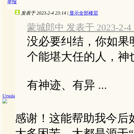
举报
发表于 2023-2-4 23:14
|
显示全部楼层
蒙城郎中 发表于 2023-2-4 2
没必要纠结，你如果
个能堪大任的人，神
有神迹、有异 ...
Ursula
感谢！这能帮助我今后
大多困苦，大都是源于