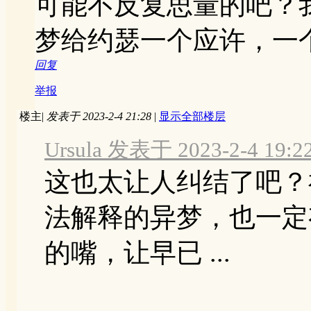
可能不反复思量的吧？
梦给约瑟一个应许，一
回复
举报
楼主
|
发表于 2023-2-4 21:28
|
显示全部楼层
Ursula 发表于 2023-2-4 19:2
这也太让人纠结了吧？
法解释的异梦，也一定
的嘴，让早已 ...