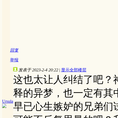
回复
举报
发表于 2023-2-4 20:22
|
显示全部楼层
这也太让人纠结了吧？
释的异梦，也一定有其
Ursula
早已心生嫉妒的兄弟们