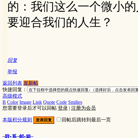
的：我们这么一个微小的
要迎合我们的人生？
回复
举报
返回列表
发新帖
快捷回复：
高级模式
B
Color
Image
Link
Quote
Code
Smilies
您需要登录后才可以回帖
登录
|
注册为会员
本版积分规则
回帖后跳转到最后一页
发表回复
~联•系~邮•箱~