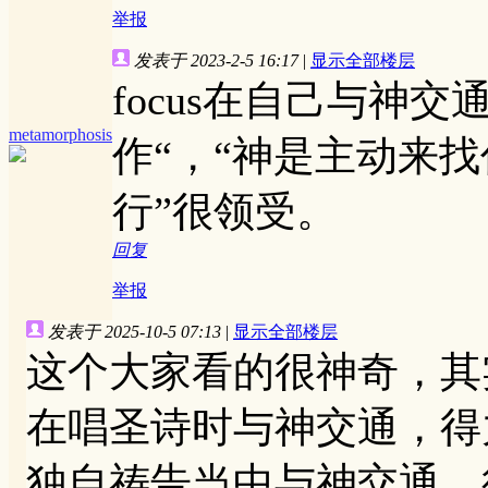
举报
发表于 2023-2-5 16:17
|
显示全部楼层
focus在自己与神
metamorphosis
作“，“神是主动来
行”很领受。
回复
举报
发表于 2025-10-5 07:13
|
显示全部楼层
这个大家看的很神奇，其
在唱圣诗时与神交通，得
独自祷告当中与神交通，