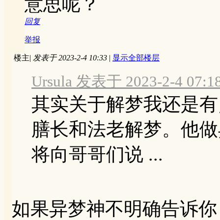
意思呢？
回复
举报
楼主
|
发表于 2023-2-4 10:33
|
显示全部楼层
Ursula 发表于 2023-2-4 07:1
其实关于解梦我还是有
膳长和法老解梦。他做
将向哥哥们说 ...
如果异梦神不明确告诉你