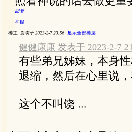
照着神说的话去做更重
回复
举报
楼主
|
发表于 2023-2-7 23:56
|
显示全部楼层
健健康康 发表于 2023-2-7 21
有些弟兄姊妹，本身性
退缩，然后在心里说，
这个不叫饶 ...