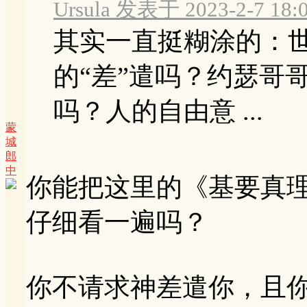
Ursula 发表于 2023-2-7 18:
其实一直挺糊涂的：
的“差”遣吗？约瑟哥
吗？人的自由意 ...
蒙
城
郎
中
你能把这里的《基要真
仔细看一遍吗？
你不请求神差遣你，且