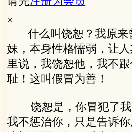
请先
注册为会员
×
什么叫饶恕？我原来曾
妹，本身性格懦弱，让人
里说，我饶恕他，我不跟
耻！这叫假冒为善！
饶恕是，你冒犯了我，
我不惩治你，只是告诉你