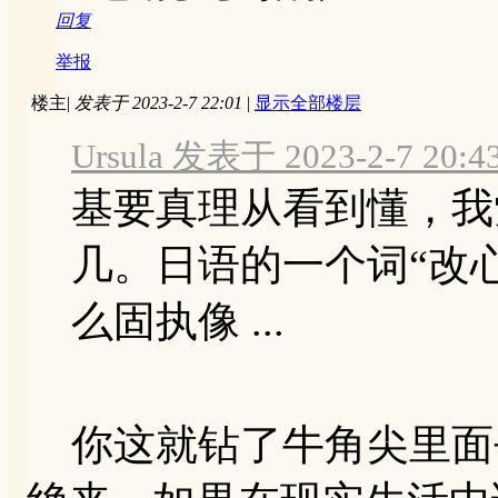
回复
举报
楼主
|
发表于 2023-2-7 22:01
|
显示全部楼层
Ursula 发表于 2023-2-7 20:4
基要真理从看到懂，我
几。日语的一个词“改
么固执像 ...
你这就钻了牛角尖里面