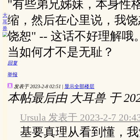
"有些弟兄姊妹，本身性
大
缩，然后在心里说，我饶
耳
兽
饶恕" -- 这话不好理
当如何才不是无耻？
回复
举报
发表于 2023-2-8 02:51
|
显示全部楼层
本帖最后由 大耳兽 于 2023-
Ursula 发表于 2023-2-7 20:4
基要真理从看到懂，我