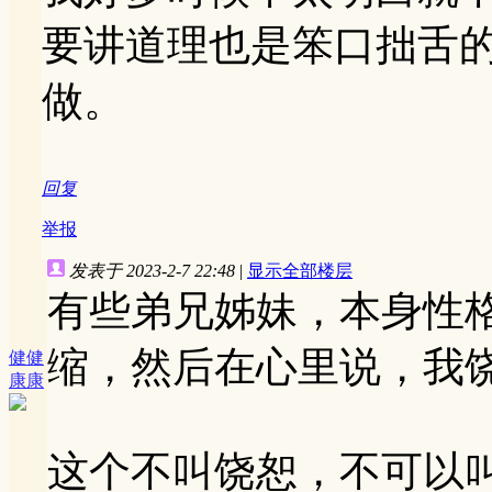
要讲道理也是笨口拙舌
做。
回复
举报
发表于 2023-2-7 22:48
|
显示全部楼层
有些弟兄姊妹，本身性
缩，然后在心里说，我
健健
康康
这个不叫饶恕，不可以