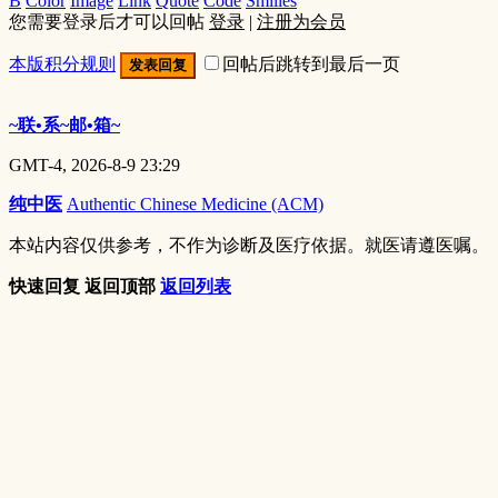
B
Color
Image
Link
Quote
Code
Smilies
您需要登录后才可以回帖
登录
|
注册为会员
本版积分规则
回帖后跳转到最后一页
发表回复
~联•系~邮•箱~
GMT-4, 2026-8-9 23:29
纯中医
Authentic Chinese Medicine (ACM)
本站内容仅供参考，不作为诊断及医疗依据。就医请遵医嘱。
快速回复
返回顶部
返回列表