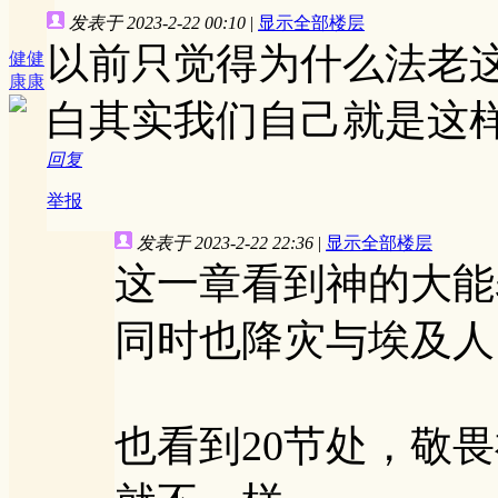
发表于 2023-2-22 00:10
|
显示全部楼层
以前只觉得为什么法老
健健
康康
白其实我们自己就是这
回复
举报
发表于 2023-2-22 22:36
|
显示全部楼层
这一章看到神的大能
同时也降灾与埃及人
也看到20节处，敬