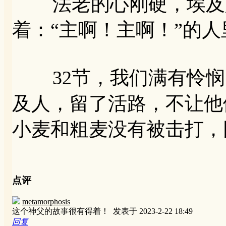
法老的心刚硬，埃及人
着：“主啊！主啊！”的
32节，我们满有怜悯
及人，留了活路，不让他们
小麦和粗麦没有被击打，
点评
metamorphosis
这个神父的故事很有得着！
发表于 2023-2-22 18:49
回复