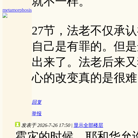
就不一样。
metamorphosis
27节，法老不仅承
自己是有罪的。但是
出来了。法老后来又
心的改变真的是很难
回复
举报
发表于 2026-7-26 17:50
|
显示全部楼层
雹灾的时候，耶和华允