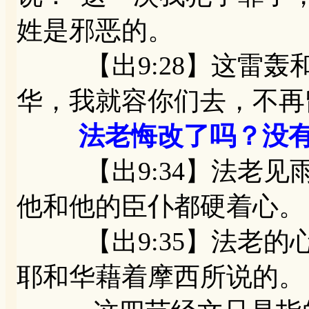
姓是邪恶的。
【出9:28】这雷轰
华，我就容你们去，不再
法老悔改了吗？没
【出9:34】法老见
他和他的臣仆都硬着心。
【出9:35】法老的
耶和华藉着摩西所说的。