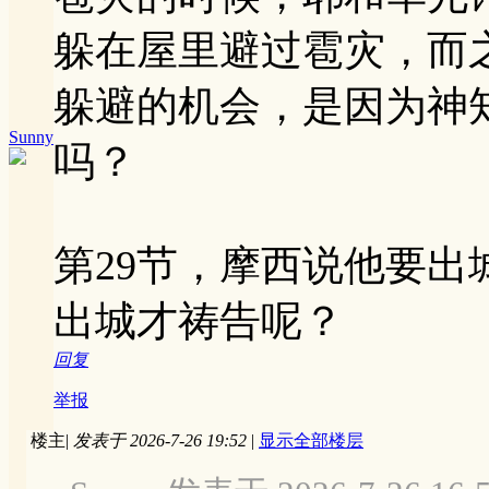
躲在屋里避过雹灾，而
躲避的机会，是因为神
Sunny
吗？
第29节，摩西说他要
出城才祷告呢？
回复
举报
楼主
|
发表于 2026-7-26 19:52
|
显示全部楼层