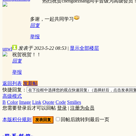
热烈祝贺chengdezhang同学晋级为高级会员
多谢，一起共同学习
回复
举报
发表于 2023-5-22 08:53
|
显示全部楼层
unwl
祝贺祝贺！！
回复
举报
返回列表
发新帖
快捷回复：
高级模式
B
Color
Image
Link
Quote
Code
Smilies
您需要登录后才可以回帖
登录
|
注册为会员
本版积分规则
回帖后跳转到最后一页
发表回复