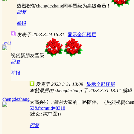
热烈祝贺chengdezhang同学晋级为高级会员！
回复
举报
发表于 2023-3-24 16:31
|
显示全部楼层
ivy9
祝贺新朋友晋级
回复
举报
发表于 2023-3-31 18:09
|
显示全部楼层
本帖最后由 chengdezhang 于 2023-3-31 18:11 编辑
chengdezhang
太高兴啦，谢谢大家的一路陪伴。（热烈祝贺cheng
53&fromuid=8318
(出处: 纯中医)）
回复