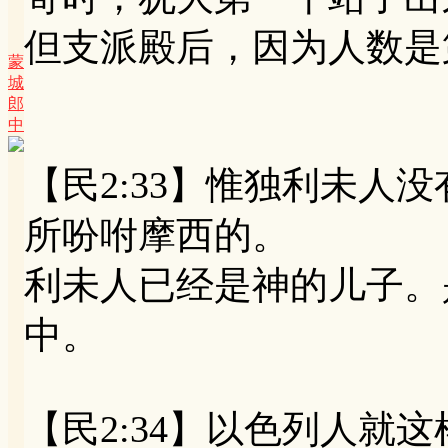
但支派殿后，因为人数是
蒙
城
郎
中
【民2:33】惟独利未人
所吩咐摩西的。
利未人已经是神的儿子。
中。
【民2:34】以色列人就