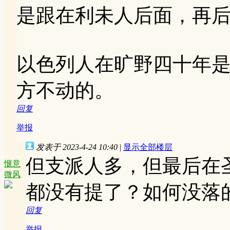
是跟在利未人后面，再
以色列人在旷野四十年
方不动的。
回复
举报
发表于 2023-4-24 10:40
|
显示全部楼层
但支派人多，但最后在
惬意
微风
都没有提了？如何没落
回复
举报