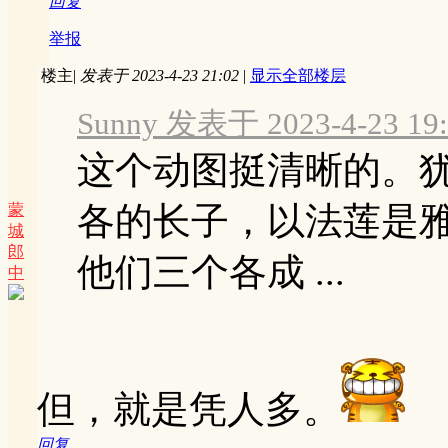
回复
举报
楼主
|
发表于 2023-4-23 21:02
|
显示全部楼层
Sunny 发表于 2023-4-23 19:
这个动图挺清晰的。
各的长子，以法莲是
蒙
城
郎
他们三个各成 ...
中
但，就是凭人多。
回复