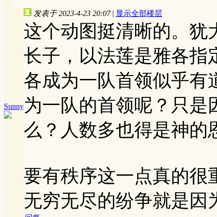
发表于 2023-4-23 20:07
|
显示全部楼层
这个动图挺清晰的。犹
长子，以法莲是雅各指
各成为一队首领似乎有
为一队的首领呢？只是
Sunny
么？人数多也得是神的
要有秩序这一点真的很
无穷无尽的纷争就是因