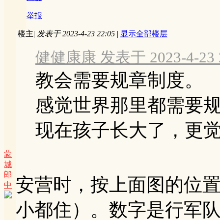
举报
楼主
|
发表于 2023-4-23 22:05
|
显示全部楼层
健健康康 发表于 2023-4-23 2
教会需要规章制度。
感觉世界那里都需要
现在孩子长大了，更觉得
蒙
城
郎
安营时，按上面图的位
中
小都住）。数字是行军