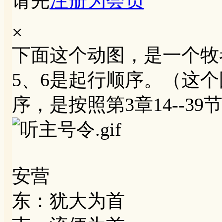
请先
注册为会员
×
下面这个动图，是一个牧者
5、6是起行顺序。（这
序，是按照第3章14--39
安营
东：犹大为首