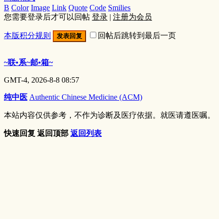
B
Color
Image
Link
Quote
Code
Smilies
您需要登录后才可以回帖
登录
|
注册为会员
本版积分规则
回帖后跳转到最后一页
发表回复
~联•系~邮•箱~
GMT-4, 2026-8-8 08:57
纯中医
Authentic Chinese Medicine (ACM)
本站内容仅供参考，不作为诊断及医疗依据。就医请遵医嘱。
快速回复
返回顶部
返回列表