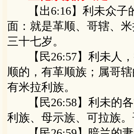
【出6:16】利未众子
面：就是革顺、哥辖、米
三十七岁。
【民26:57】利未人
顺的，有革顺族；属哥辖
有米拉利族。
【民26:58】利未的
利族、母示族、可拉族。
【民26:59】暗兰的