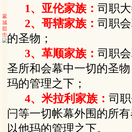
1、亚伦家族：
司职大
蒙
2、哥辖家族：
司职会
城
郎
中
的圣物；
3、革顺家族：
司职会
圣所和会幕中一切的圣物
玛的管理之下；
4、米拉利家族：
司职
闩等一切帐幕外围的所有
以他玛的管理之下。