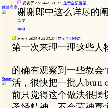
发表于 2023-4-25 21:08
|
显示全部楼层
健健康康
谢谢郎中这么详尽的
回复
举报
发表于 2023-4-25 23:27
|
显示全部楼层
第一次来理一理这些人
的确有观察到一些教会
Sunny
活，很快把一批人burn
前只觉得这个做法很操
圣经精神，不会蒙神喜