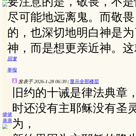
要注意的是，敬畏，不是
尽可能地远离鬼。而敬畏
的，也深切地明白神是为
神，而是想更亲近神。这
回复
举报
发表于 2026-1-28 06:39
|
显示全部楼层
旧约的十诫是律法典章
时还没有主耶稣没有圣
健健
为，
康康