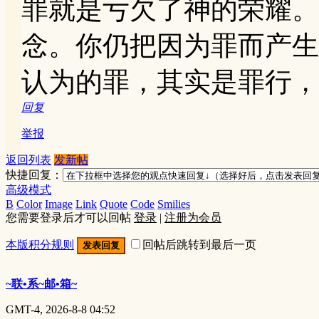
罪就是亏欠了神的荣耀。
念。你仍把因为罪而产生
认为的罪，其实是罪行，
回复
举报
返回列表
发新帖
快捷回复：
高级模式
B
Color
Image
Link
Quote
Code
Smilies
您需要登录后才可以回帖
登录
|
注册为会员
本版积分规则
回帖后跳转到最后一页
发表回复
~联•系~邮•箱~
GMT-4, 2026-8-8 04:52