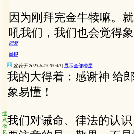
因为刚拜完金牛犊嘛。就
吼我们，我们也会觉得象
回复
举报
发表于 2023-6-15 05:40
|
显示全部楼层
我的大得着：感谢神 给
象易懂！
惬
我们对诫命、律法的认识
意
微
风