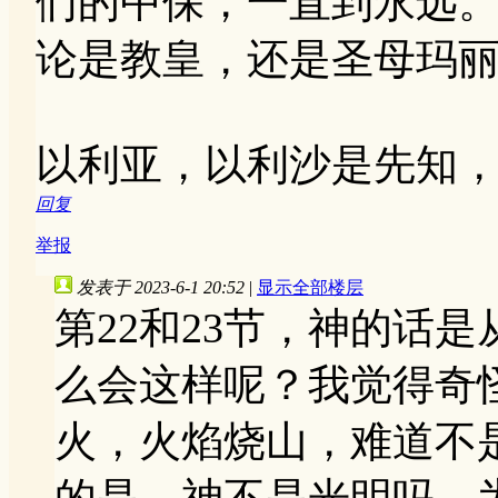
们的中保，一直到永远
论是教皇，还是圣母玛
以利亚，以利沙是先知
回复
举报
发表于 2023-6-1 20:52
|
显示全部楼层
第22和23节，神的话
么会这样呢？我觉得奇
火，火焰烧山，难道不
的是，神不是光明吗，