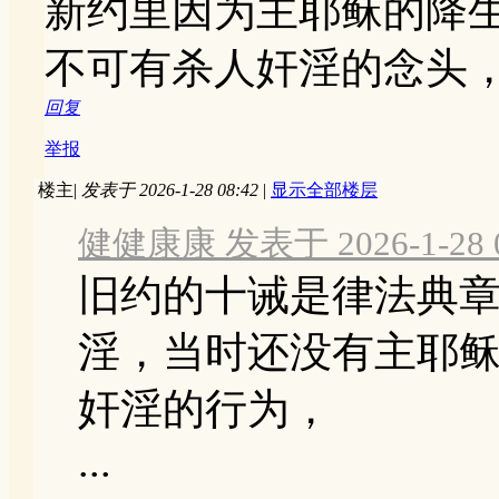
新约里因为主耶稣的降
不可有杀人奸淫的念头
回复
举报
楼主
|
发表于 2026-1-28 08:42
|
显示全部楼层
健健康康 发表于 2026-1-28 0
旧约的十诫是律法典
淫，当时还没有主耶
奸淫的行为，
...