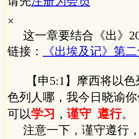
请先
注册为会员
×
这一章要结合《出》20
链接：
《出埃及记》第二
【申5:1】摩西将以色
色列人哪，我今日晓谕你
学习
谨守
遵行
可以
，
。
注意一下，谨守遵行，