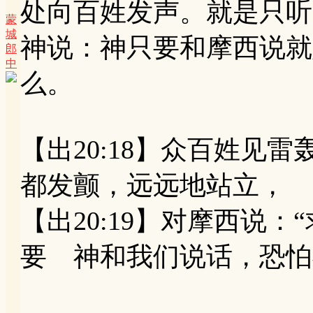
处向百姓发声。就是只听
蒙
城
神说：神只要和摩西说就
郎
中
么。
【出20:18】众百姓见
都发颤，远远地站立，
【出20:19】对摩西说
要 神和我们说话，恐怕