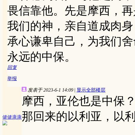
畏信靠他。先是摩西，再
我们的神，亲自道成肉身
承心谦卑自己，为我们舍
永远的中保。
回复
举报
发表于 2023-6-1 14:09
|
显示全部楼层
摩西，亚伦也是中保
那回来的以利亚，以
健健康康