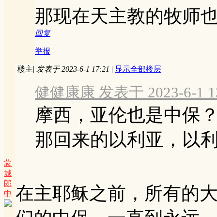
那现在天主教的牧师
回复
举报
楼主
|
发表于 2023-6-1 17:21
|
显示全部楼层
健健康康 发表于 2023-6-1 13
摩西，亚伦也是中保
那回来的以利亚，以
蒙
城
郎
在主耶稣之前，所有的
中