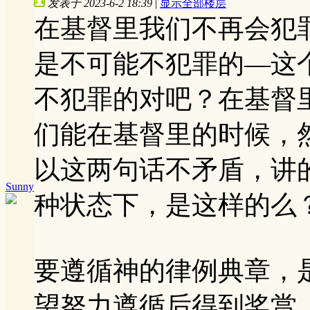
发表于 2023-6-2 18:39
|
显示全部楼层
在基督里我们不再会犯
是不可能不犯罪的—这
不犯罪的对吧？在基督
们能在基督里的时候，
以这两句话不矛盾，讲
Sunny
种状态下，是这样的么
要遵循神的律例典章，
望努力遵循后得到奖赏