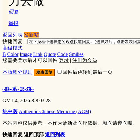
力去做
回复
举报
返回列表
发新帖
快捷回复：
高级模式
B
Color
Image
Link
Quote
Code
Smilies
您需要登录后才可以回帖
登录
|
注册为会员
本版积分规则
回帖后跳转到最后一页
发表回复
~联•系~邮•箱~
GMT-4, 2026-8-8 03:28
纯中医
Authentic Chinese Medicine (ACM)
本站内容仅供参考，不作为诊断及医疗依据。就医请遵医嘱。
快速回复
返回顶部
返回列表