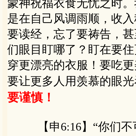
蒙神祝福衣食无忧之时。
是在自己风调雨顺，收入
要读经，忘了要祷告，甚
们眼目盯哪了？盯在要住
穿更漂亮的衣服！要吃更
要让更多人用羡慕的眼光
要谨慎！
【申6:16】“你们不