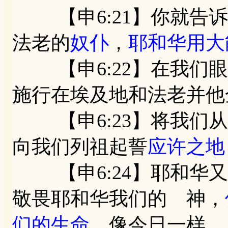
【申6:21】你就告诉
法老的
奴仆
，
耶和华用大
【申6:22】在我们眼
施行在埃及地和法老并他
【申6:23】将我们从
向我们列祖起誓
应许之地
【申6:24】耶和华又
敬畏耶和华我们的 神，
们的生命
，像今日一样。