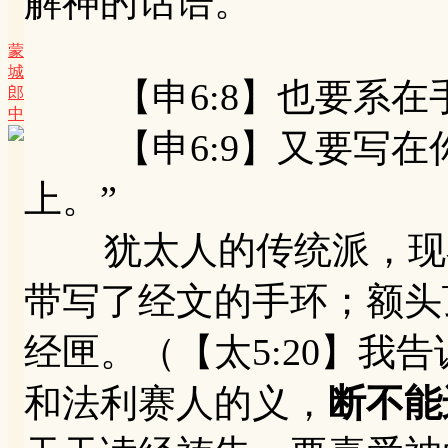
解神的话语。
蒙
城
【申6:8】也要系在
郎
中
【申6:9】又要写在
上。”
犹太人的传统派，现在
带写了经文的手环；额头
经匣。（【太5:20】我
和法利赛人的义，
断不能