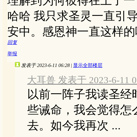
理解到为何彼得在上了一
哈哈 我只求圣灵一直引
安中。感恩神一直这样的
回复
举报
发表于 2023-6-11 06:28
|
显示全部楼层
大耳兽 发表于 2023-6-11 0
以前一阵子我读圣经
些诫命，我会觉得怎
去。如今我再次 ...