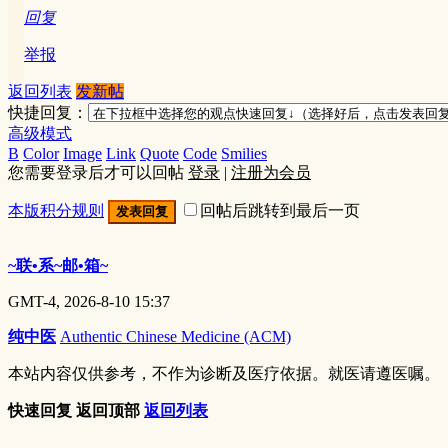
回复
举报
返回列表
发新帖
快捷回复：
高级模式
B
Color
Image
Link
Quote
Code
Smilies
您需要登录后才可以回帖
登录
|
注册为会员
本版积分规则
回帖后跳转到最后一页
发表回复
~联•系~邮•箱~
GMT-4, 2026-8-10 15:37
纯中医
Authentic Chinese Medicine (ACM)
本站内容仅供参考，不作为诊断及医疗依据。就医请遵医嘱。
快速回复
返回顶部
返回列表