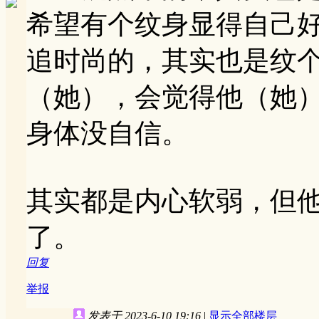
希望有个纹身显得自己
追时尚的，其实也是纹
（她），会觉得他（她
身体没自信。
其实都是内心软弱，但
了。
回复
举报
发表于 2023-6-10 19:16
|
显示全部楼层