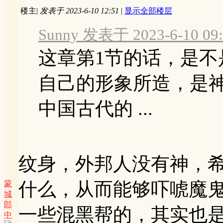
楼主
|
发表于 2023-6-10 12:51
|
显示全部楼层
Sunny 发表于 2023-6-10 09:
这章第1节的话，是
自己的形象所造，是
中国古代的 ...
纹身，外邦人没有神，
什么，从而能够吓唬魔
蒙
城
郎
一些混黑帮的，其实也
中