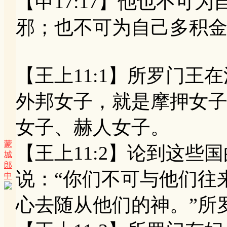
【申17:17】他也不可
邪；也不可为自己多积
【王上11:1】所罗门
外邦女子，就是摩押女
女子、赫人女子。
蒙
【王上11:2】论到这
城
郎
说：“你们不可与他们往
中
心去随从他们的神。”所