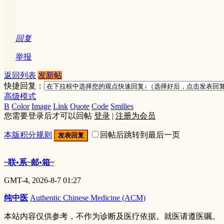
回复
举报
返回列表
发新帖
快捷回复：
高级模式
B
Color
Image
Link
Quote
Code
Smilies
您需要登录后才可以回帖
登录
|
注册为会员
本版积分规则
回帖后跳转到最后一页
发表回复
~联•系~邮•箱~
GMT-4, 2026-8-7 01:27
纯中医
Authentic Chinese Medicine (ACM)
本站内容仅供参考，不作为诊断及医疗依据。就医请遵医嘱。