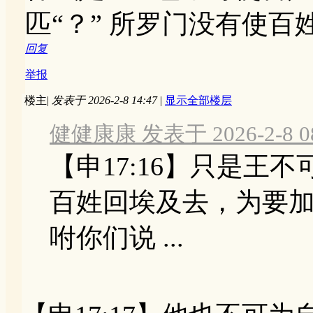
匹“？” 所罗门没有使百
回复
举报
楼主
|
发表于 2026-2-8 14:47
|
显示全部楼层
健健康康 发表于 2026-2-8 08
【申17:16】只是王
百姓回埃及去，为要
咐你们说 ...