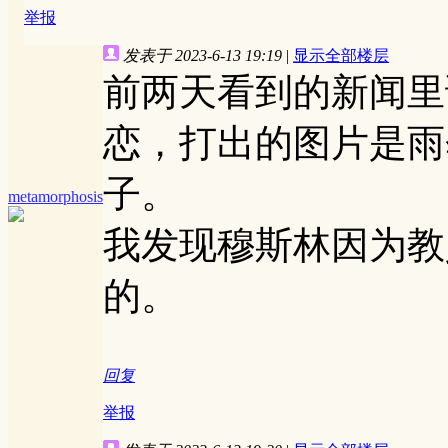
举报
发表于 2023-6-13 19:19
|
显示全部楼层
前两天看到的新闻里
恋，打出的图片是雨
子。
metamorphosis
我发现穆斯林因为教
的。
回复
举报