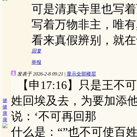
可是清真寺里也写着
写着万物非主，唯有
看来真假辨别，就在
回复
举报
发表于 2026-2-8 09:21
|
显示全部楼层
【申17:16】只是王
姓回埃及去，为要加添
健
健
说：‘不可再回那
康
康
什么是：“”也不可使百