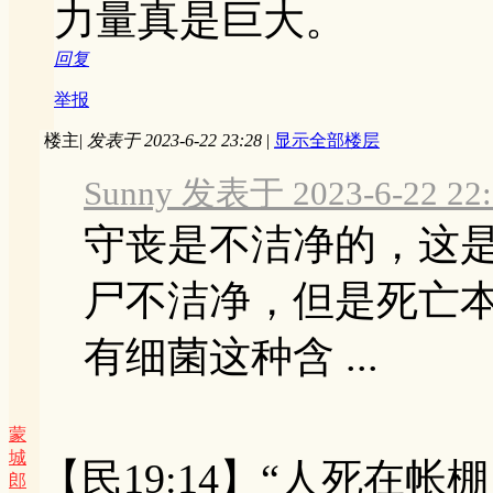
力量真是巨大。
回复
举报
楼主
|
发表于 2023-6-22 23:28
|
显示全部楼层
Sunny 发表于 2023-6-22 22:
守丧是不洁净的，这
尸不洁净，但是死亡
有细菌这种含 ...
蒙
城
【民19:14】“人死在
郎