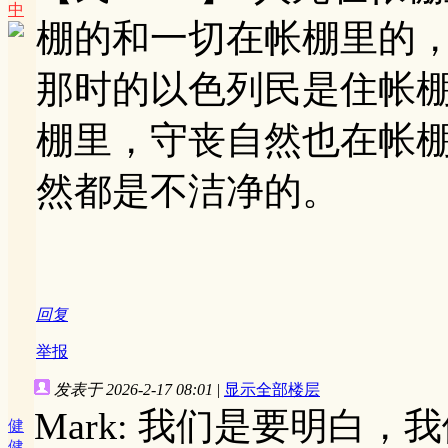
中
棚的和一切在帐棚里的
那时的以色列民是住帐
棚里，守丧自然也在帐
然都是不洁净的。
回复
举报
发表于 2026-2-17 08:01
|
显示全部楼层
Mark: 我们是要明白
健
健