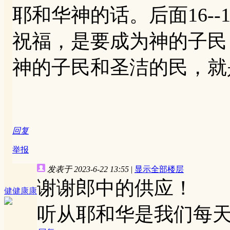
耶和华神的话。后面16-
祝福，是要成为神的子民
神的子民和圣洁的民，就
回复
举报
发表于 2023-6-22 13:55
|
显示全部楼层
谢谢郎中的供应！
健健康康
听从耶和华是我们每