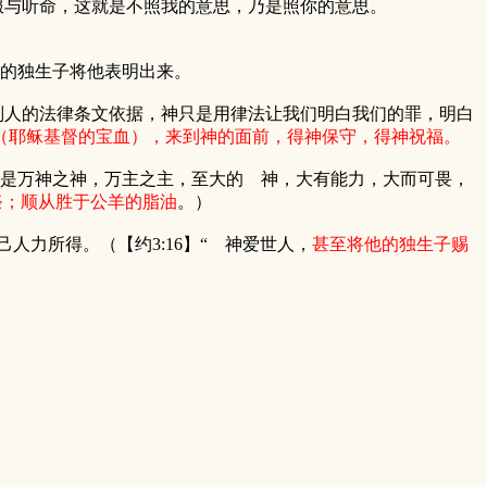
与听命，这就是不照我的意思，乃是照你的意思。
里的独生子将他表明出来。
判人的法律条文依据，神只是用律法让我们明白我们的罪，明白
（耶稣基督的宝血），来到神的面前，得神保守，得神祝福。
是万神之神，万主之主，至大的 神，大有能力，大而可畏，
祭；顺从胜于公羊的脂油
。）
力所得。（【约3:16】“ 神爱世人，
甚至将他的独生子赐