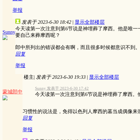
举报
发表于 2023-6-30 18:42
|
显示全部楼层
今天读第一次注意到第6节说是神埋葬了摩西。他是唯一
Sunny
要自己来葬摩西呢？
郎中所列出的错误都会有啊，而且很多时候都意识不到
回复
举报
楼主
|
发表于 2023-6-30 19:33
|
显示全部楼层
Sunny 发表于 2023-6-30 17:42
蒙城郎中
今天读第一次注意到第6节说是神埋葬了摩西。他
习惯性的说法是，免得以色列人摩西的墓当成偶像来
回复
举报