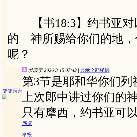
【书18:3】约书亚对
的 神所赐给你们的地，
呢？
发表于 2026-3-15 07:42
|
显示全部楼层
第3节是耶和华你们列
健健康康
上次郎中讲过你们的
只有摩西，约书亚可
回复
举报