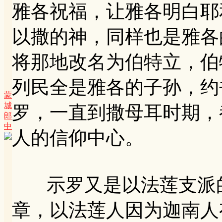
雅各祝福，让雅各明白耶
以撒的神，同样也是雅各
将那地改名为伯特立，伯
列民全是雅各的子孙，约
蒙
城
罗，一直到撒母耳时期，
郎
中
人的信仰中心。
示罗又是以法莲支派的
章，以法莲人因为迦南人