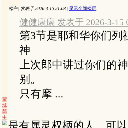
楼主
|
发表于 2026-3-15 21:08
|
显示全部楼层
健健康康 发表于 2026-3-15 0
第3节是耶和华你们列
神
上次郎中讲过你们的神
别。
只有摩 ...
蒙
城
郎
中
是有属灵权柄的人，可以