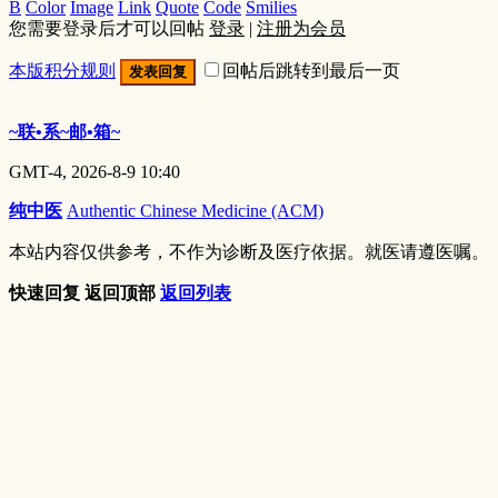
B
Color
Image
Link
Quote
Code
Smilies
您需要登录后才可以回帖
登录
|
注册为会员
本版积分规则
回帖后跳转到最后一页
发表回复
~联•系~邮•箱~
GMT-4, 2026-8-9 10:40
纯中医
Authentic Chinese Medicine (ACM)
本站内容仅供参考，不作为诊断及医疗依据。就医请遵医嘱。
快速回复
返回顶部
返回列表