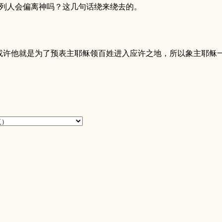
色列人会偏离神吗？这几句话绕来绕去的。
或许他就是为了预表主耶稣领百姓进入应许之地，所以象主耶稣