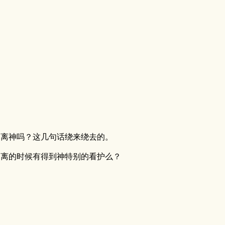
偏离神吗？这几句话绕来绕去的。
偏离的时候有得到神特别的看护么？