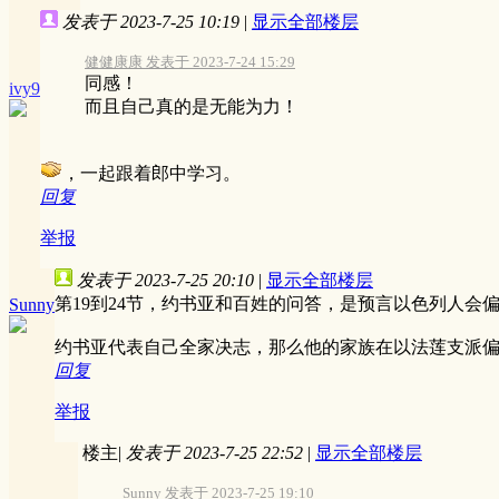
发表于 2023-7-25 10:19
|
显示全部楼层
健健康康 发表于 2023-7-24 15:29
同感！
ivy9
而且自己真的是无能为力！
，一起跟着郎中学习。
回复
举报
发表于 2023-7-25 20:10
|
显示全部楼层
第19到24节，约书亚和百姓的问答，是预言以色列人会
Sunny
约书亚代表自己全家决志，那么他的家族在以法莲支派
回复
举报
楼主
|
发表于 2023-7-25 22:52
|
显示全部楼层
Sunny 发表于 2023-7-25 19:10