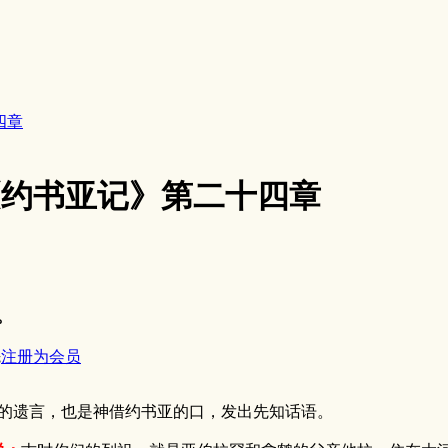
四章
4《约书亚记》第二十四章
。
先
注册为会员
的遗言，也是神借约书亚的口，发出先知话语。