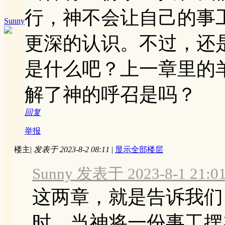
行，神不会让自己的事
Sunny
更深的认识。不过，还
是什么吧？上一章里的
解了神的呼召是吗？
回复
举报
楼主
|
发表于 2023-8-2 08:11
|
显示全部楼层
Sunny 发表于 2023-8-1 21:0
这两章，就是告诉我们
时，当神将一份事工摆