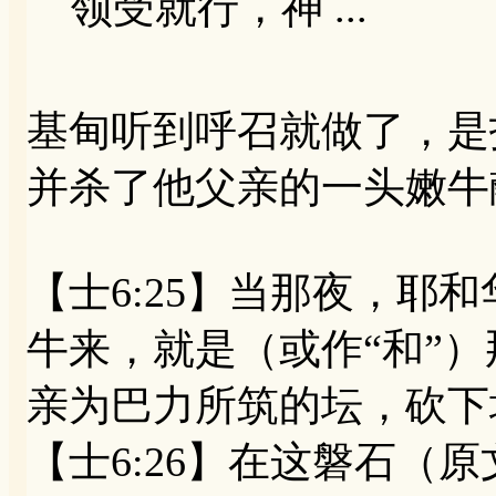
领受就行，神 ...
基甸听到呼召就做了，是
并杀了他父亲的一头嫩牛
【士6:25】当那夜，耶
牛来，就是（或作“和”
亲为巴力所筑的坛，砍下
【士6:26】在这磐石（