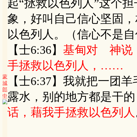
起“拯救以色列人”这个
象，好叫自己信心坚固，
以色列人。（信心不是自
【士6:36】
基甸对 神说
手拯救以色列人，……
蒙
【士6:37】我就把一团
城
郎
露水，别的地方都是干的
中
话，藉我手拯救以色列人