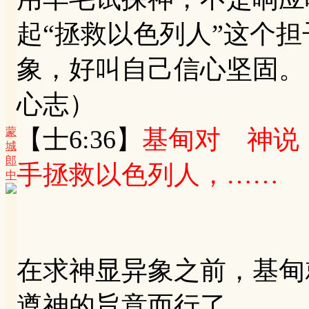
起“拯救以色列人”这个
象，好叫自己信心坚固。
心志）
【士6:36】
基甸对 神说
蒙
城
郎
手拯救以色列人，……
中
在求神显异象之前，基甸
遵神的旨意而行了。