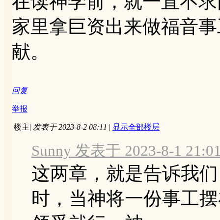
在读神学前，就一直不求
家里拿巨资出来做福音事
献。
回复
举报
楼主
|
发表于 2023-8-2 08:11
|
显示全部楼层
Sunny 发表于 2023-8-1 21:0
这两章，就是告诉我们
时，当神将一份事工摆