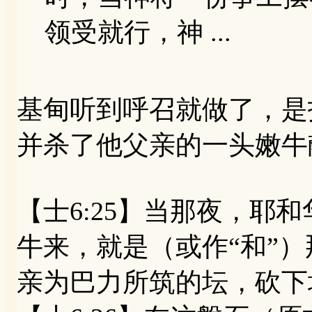
领受就行，神 ...
基甸听到呼召就做了，是
并杀了他父亲的一头嫩牛
【士6:25】当那夜，耶
牛来，就是（或作“和”
亲为巴力所筑的坛，砍下