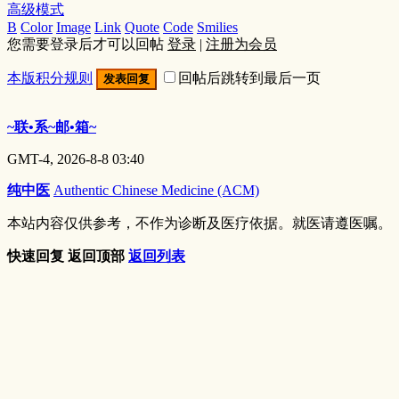
高级模式
B
Color
Image
Link
Quote
Code
Smilies
您需要登录后才可以回帖
登录
|
注册为会员
本版积分规则
回帖后跳转到最后一页
发表回复
~联•系~邮•箱~
GMT-4, 2026-8-8 03:40
纯中医
Authentic Chinese Medicine (ACM)
本站内容仅供参考，不作为诊断及医疗依据。就医请遵医嘱。
快速回复
返回顶部
返回列表