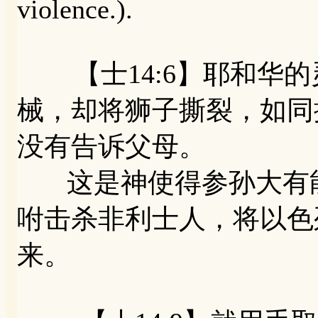
violence.).
【士14:6】耶和华的
械，却将狮子撕裂，如同
没有告诉父母。
这是神使得参孙大有能
咐击杀非利士人，将以色
来。