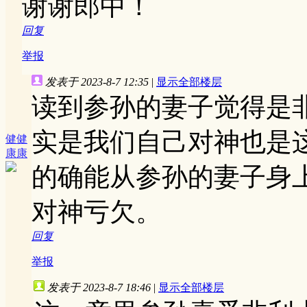
谢谢郎中！
回复
举报
发表于 2023-8-7 12:35
|
显示全部楼层
读到参孙的妻子觉得是
实是我们自己对神也是
健健
康康
的确能从参孙的妻子身
对神亏欠。
回复
举报
发表于 2023-8-7 18:46
|
显示全部楼层