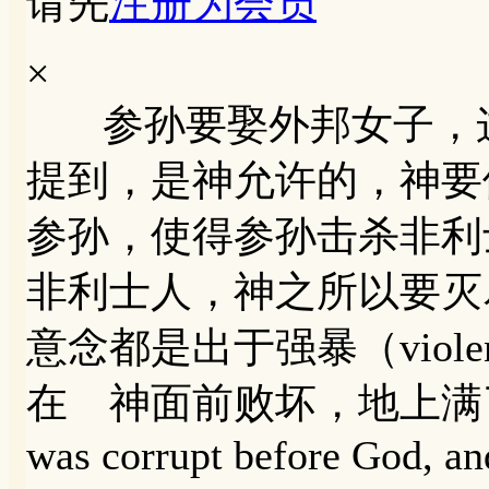
请先
注册为会员
×
参孙要娶外邦女子，这
提到，是神允许的，神要
参孙，使得参孙击杀非利
非利士人，神之所以要灭
意念都是出于强暴（violen
在 神面前败坏，地上满了强暴。[
was corrupt before God, and