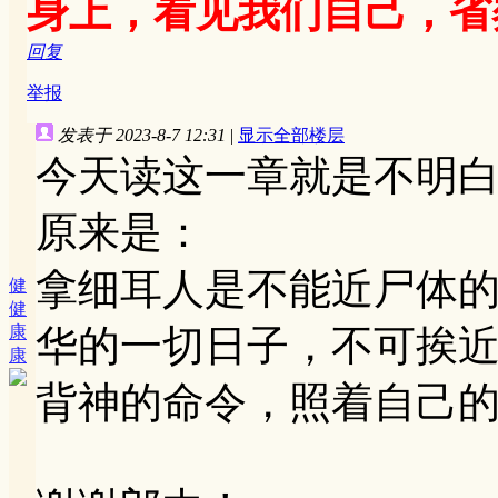
身上，看见我们自己，省
回复
举报
发表于 2023-8-7 12:31
|
显示全部楼层
今天读这一章就是不明白
原来是：
拿细耳人是不能近尸体的
健
健
康
华的一切日子，不可挨
康
背神的命令，照着自己