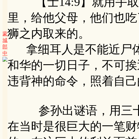
【士14:9】就用手取
里，给他父母，他们也吃
狮之内取来的。
蒙
城
拿细耳人是不能近尸体的
郎
中
和华的一切日子，不可挨
违背神的命令，照着自己
参孙出谜语，用三十
在当时是很巨大的一笔财