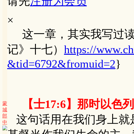
请先
注册为会员
×
这一章，其实我写过读
记》十七）
https://www.ch
&tid=6792&fromuid=2
}
【士17:6】那时以
蒙
城
这句话用在我们身上就
郎
中