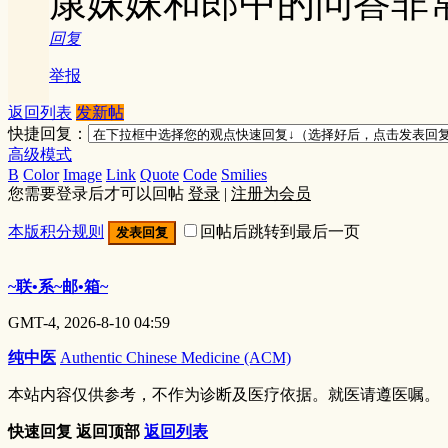
康妹妹和郎中的问答非
回复
举报
返回列表
发新帖
快捷回复：
高级模式
B
Color
Image
Link
Quote
Code
Smilies
您需要登录后才可以回帖
登录
|
注册为会员
本版积分规则
回帖后跳转到最后一页
发表回复
~联•系~邮•箱~
GMT-4, 2026-8-10 04:59
纯中医
Authentic Chinese Medicine (ACM)
本站内容仅供参考，不作为诊断及医疗依据。就医请遵医嘱。
快速回复
返回顶部
返回列表