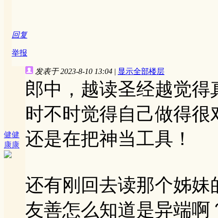
回复
举报
发表于 2023-8-10 13:04
|
显示全部楼层
郎中，越读圣经越觉得
时不时觉得自己做得很
还是在把神当工具！
健健
康康
还有刚回去读那个姊妹的见
友善怎么知道是异端啊