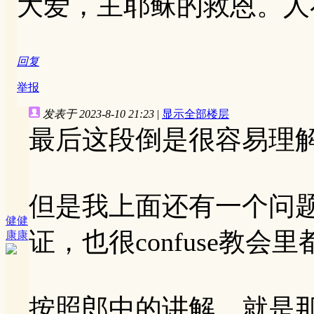
大爱，主耶稣的救恩。人
回复
举报
发表于 2023-8-10 21:23
|
显示全部楼层
最后这段倒是很容易理
但是我上面还有一个问
健健
证，也很confuse教
康康
按照郎中的讲解，就是