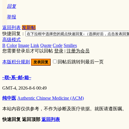
回复
举报
返回列表
发新帖
快捷回复：
高级模式
B
Color
Image
Link
Quote
Code
Smilies
您需要登录后才可以回帖
登录
|
注册为会员
本版积分规则
回帖后跳转到最后一页
发表回复
~联•系~邮•箱~
GMT-4, 2026-8-6 00:49
纯中医
Authentic Chinese Medicine (ACM)
本站内容仅供参考，不作为诊断及医疗依据。就医请遵医嘱。
快速回复
返回顶部
返回列表