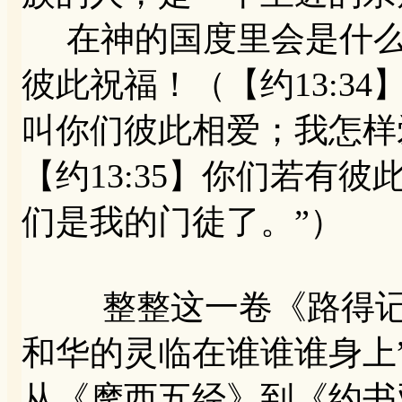
在神的国度里会是什么
彼此祝福！（【约13:3
叫你们彼此相爱；我怎样
【约13:35】你们若有
们是我的门徒了。”）
整整这一卷《路得记》
和华的灵临在谁谁谁身上
从《摩西五经》到《约书