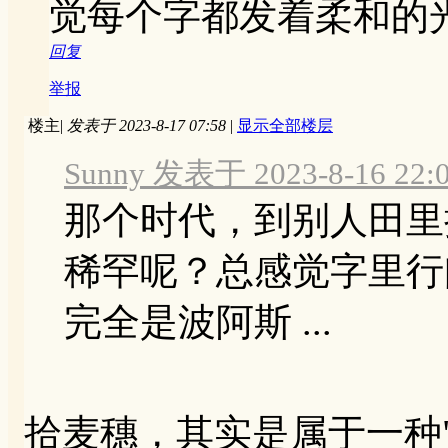
觉每个字都发着柔和的
回复
举报
楼主
|
发表于 2023-8-17 07:58
|
显示全部楼层
Sunny 发表于 2023-8-16 22:
那个时代，到别人田里
稀罕呢？总感觉字里行
完全是波阿斯 ...
拾麦穗，其实是属于一种