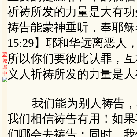
祈祷所发的力量是大有功
祷告能蒙神垂听，奉耶稣
15:29】耶和华远离恶人
蒙
所以你们要彼此认罪，互
城
郎
义人祈祷所发的力量是大
中
我们能为别人祷告，其
我们相信祷告有用！如果
们哪会去祷告；同时，我