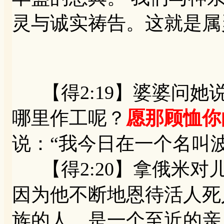
灵与诚实祷告。这就是属
【得2:19】婆婆问她
哪里作工呢？
愿那顾恤你
说：“我今日在一个名叫
【得2:20】拿俄米对儿
因为他不断地恩待活人死
族的人，是一个至近的亲