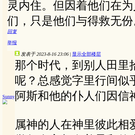
灵内住。但因着他们在为
们，只是他们与得救无份
回复
举报
发表于 2023-8-16 23:06
|
显示全部楼层
那个时代，到别人田里
呢？总感觉字里行间似
阿斯和他的仆人们因信
Sunny
属神的人在神里彼此相