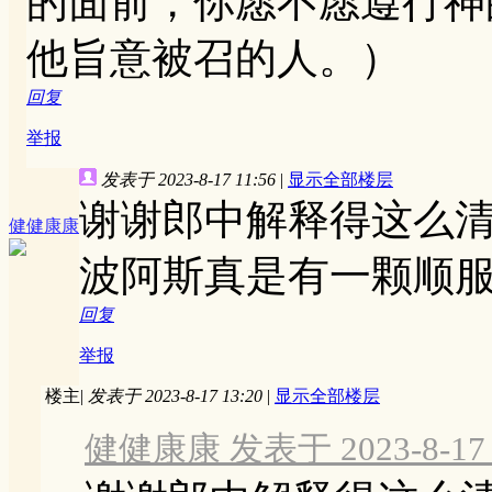
的面前，你愿不愿遵行神
他旨意被召的人。）
回复
举报
发表于 2023-8-17 11:56
|
显示全部楼层
谢谢郎中解释得这么
健健康康
波阿斯真是有一颗顺
回复
举报
楼主
|
发表于 2023-8-17 13:20
|
显示全部楼层
健健康康 发表于 2023-8-17 