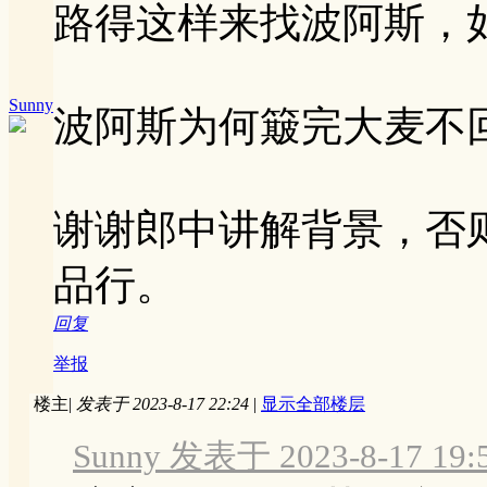
路得这样来找波阿斯，
Sunny
波阿斯为何簸完大麦不
谢谢郎中讲解背景，否
品行。
回复
举报
楼主
|
发表于 2023-8-17 22:24
|
显示全部楼层
Sunny 发表于 2023-8-17 19: