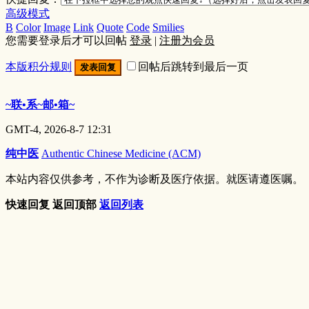
高级模式
B
Color
Image
Link
Quote
Code
Smilies
您需要登录后才可以回帖
登录
|
注册为会员
本版积分规则
回帖后跳转到最后一页
发表回复
~联•系~邮•箱~
GMT-4, 2026-8-7 12:31
纯中医
Authentic Chinese Medicine (ACM)
本站内容仅供参考，不作为诊断及医疗依据。就医请遵医嘱。
快速回复
返回顶部
返回列表