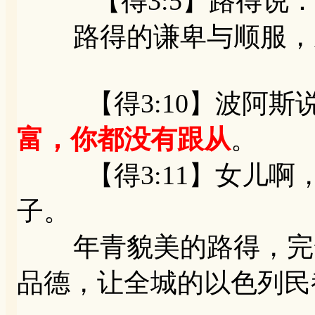
【得3:5】路得说：“
路得的谦卑与顺服，成
【得3:10】波阿斯说
富，你都没有跟从
。
【得3:11】女儿啊，
子。
年青貌美的路得，完全
品德，让全城的以色列民