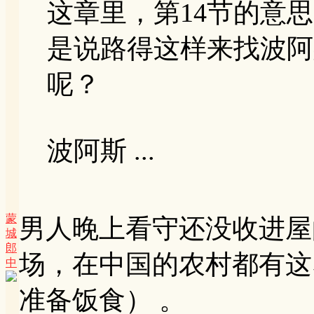
这章里，第14节的意
是说路得这样来找波阿
呢？
波阿斯 ...
蒙
男人晚上看守还没收进屋
城
郎
场，在中国的农村都有这
中
准备饭食） 。