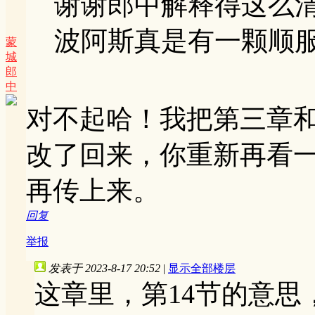
谢谢郎中解释得这么
波阿斯真是有一颗顺
蒙
城
郎
中
对不起哈！我把第三章
改了回来，你重新再看
再传上来。
回复
举报
发表于 2023-8-17 20:52
|
显示全部楼层
这章里，第14节的意