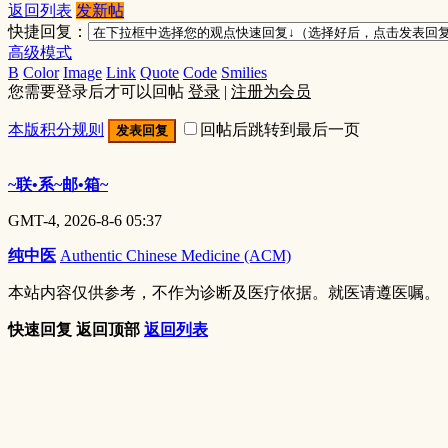
返回列表
发新帖
快捷回复：
高级模式
B
Color
Image
Link
Quote
Code
Smilies
您需要登录后才可以回帖
登录
|
注册为会员
本版积分规则
回帖后跳转到最后一页
发表回复
~联•系~邮•箱~
GMT-4, 2026-8-6 05:37
纯中医
Authentic Chinese Medicine (ACM)
本站内容仅供参考，不作为诊断及医疗依据。就医请遵医嘱。
快速回复
返回顶部
返回列表