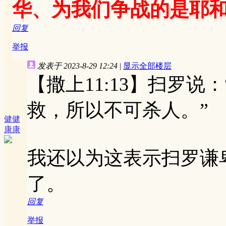
华、为我们争战的是耶
回复
举报
发表于 2023-8-29 12:24
|
显示全部楼层
【撒上11:13】扫罗
救，所以不可杀人。”
健健
康康
我还以为这表示扫罗谦
了。
回复
举报